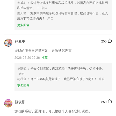
鲁威树
：多进行游戏实战训练和模拟战斗，以提高自己的游戏技巧
和反应能力。 ！
来自
姜天骅
：游戏中的商城系统设计得非常合理，物品价格不贵，让人
感觉非常值得购买！
来自
更多回复
解逸亨
255
游戏的服务器容量不足，导致延迟严重
2026-06-20 22:36
推荐
单璐毓
：学会控制情绪，面对游戏中的挫折和失败，保持冷静。
来自
杨秋宜
：这个BOSS真是太难了，我已经被它杀了N次了！
来自
更多回复
赵俊影
259
游戏的系统设置灵活，可以根据个人喜好进行调整。