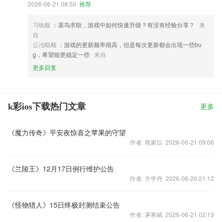
2026-06-21 08:50
推荐
习纨馥
：菜鸟求助，游戏中如何快速升级？有没有经验分享？
来
自
公冶聪顺
：游戏的更新频率很高，但是每次更新都会出现一些bu
g，希望能更稳定一些
来自
更多回复
k彩ios下载热门文章
更多
《魔力传奇》平安夜惊喜之苹果的守望
作者: 熊家以 2026-06-21 09:06
《兰陵王》12月17日例行维护公告
作者: 方学丹 2026-06-20 21:12
《怪物猎人》15日终极封测结束公告
作者: 茅寒斌 2026-06-21 02:13