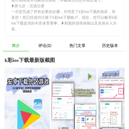
❥第七步：完成注册
一旦您完成了所有必要的步骤，并同意了k彩ios下载的条款，恭
喜您！您已经成功注册了k彩ios下载账户。现在，您可以畅享k彩
ios下载提供的丰富体育赛事、❥刺激的游戏体验以及其他令人兴
奋。
简介
评论(2)
热门文章
历史版本
k彩ios下载最新版截图