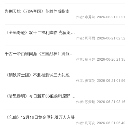
告别天坑《刀塔帝国》英雄养成指南
作者: 章秀苛 2026-06-21 07:21
《全民奇迹》双十二福利降临 充值返利100%
作者: 周琴思 2026-06-21 02:52
千古一帝由谁问鼎《三国战神》跨服国战极限争锋
作者: 柏月婷 2026-06-20 21:35
《钢铁骑士团》不删档测试三大礼包
作者: 步霭曼 2026-06-21 01:56
《暗黑黎明》今日新开36服前哨原野 众多福利等你拿
作者: 苏梦瑞 2026-06-21 03:16
《忘仙》12月19日黄金厚礼引万人入驻
作者: 利可友 2026-06-21 06:40