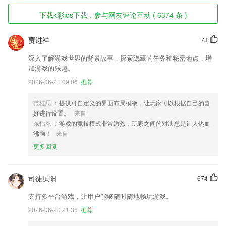
下载k彩ios下载，参与网友评论互动 ( 6374 条 )
贾进祥
73
深入了解游戏世界的背景故事，探索隐藏的任务和秘密地点，增
加游戏的乐趣。
2026-06-21 09:06
推荐
范桂思
：提供可自定义的界面布局模板，让玩家可以根据自己的喜
好进行设置。
来自
东怡冰
：游戏的竞技模式非常激烈，玩家之间的对决总是让人热血
沸腾！
来自
更多回复
司徒贝阳
674
支持多平台游戏，让用户能够随时随地畅玩游戏。
2026-06-20 21:35
推荐