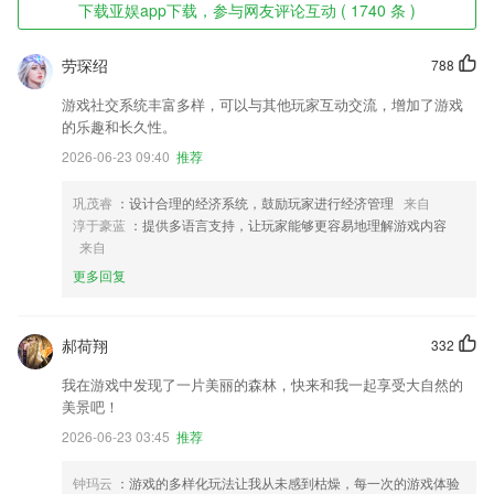
下载亚娱app下载，参与网友评论互动 ( 1740 条 )
劳琛绍
788
游戏社交系统丰富多样，可以与其他玩家互动交流，增加了游戏
的乐趣和长久性。
2026-06-23 09:40
推荐
巩茂睿
：设计合理的经济系统，鼓励玩家进行经济管理
来自
淳于豪蓝
：提供多语言支持，让玩家能够更容易地理解游戏内容
来自
更多回复
郝荷翔
332
我在游戏中发现了一片美丽的森林，快来和我一起享受大自然的
美景吧！
2026-06-23 03:45
推荐
钟玛云
：游戏的多样化玩法让我从未感到枯燥，每一次的游戏体验