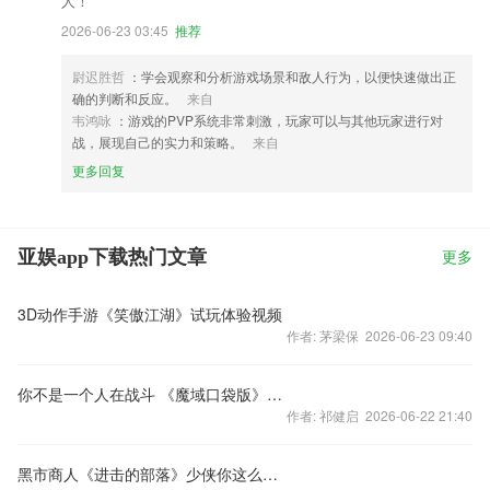
人！
2026-06-23 03:45
推荐
尉迟胜哲
：学会观察和分析游戏场景和敌人行为，以便快速做出正
确的判断和反应。
来自
韦鸿咏
：游戏的PVP系统非常刺激，玩家可以与其他玩家进行对
战，展现自己的实力和策略。
来自
更多回复
亚娱app下载热门文章
更多
3D动作手游《笑傲江湖》试玩体验视频
作者: 茅梁保 2026-06-23 09:40
你不是一个人在战斗 《魔域口袋版》等你来！
作者: 祁健启 2026-06-22 21:40
黑市商人《进击的部落》少侠你这么显眼真的好吗