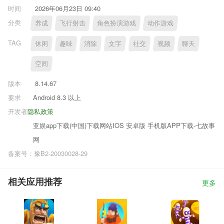
时间
2026年06月23日 09:40
分类
养成
飞行射击
角色扮演游戏
动作游戏
TAG
休闲
趣味
消除
文字
社交
视频
聊天
空间
版本
8.14.67
要求
Android 8.3 以上
开发者
隐私政策
亚娱app下载(中国)下载网站IOS 安卓版 手机版APP下载-七故事
网
备案号：豫B2-20030028-29
相关应用推荐
更多