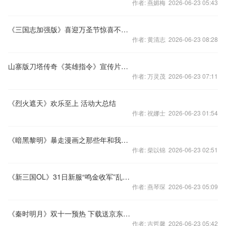
作者: 燕媚梅 2026-06-23 05:43
《三国志加强版》喜迎万圣节惊喜不断活动不停
作者: 黄清志 2026-06-23 08:28
山寨版刀塔传奇《英雄指令》宣传片首曝光
作者: 万灵茂 2026-06-23 07:11
《烈火遮天》欢乐至上 活动大总结
作者: 祝娜士 2026-06-23 01:54
《暗黑黎明》暴走漫画之那些年和我一起奋战的兄弟
作者: 柴以锦 2026-06-23 02:51
《新三国OL》31日新服“鸣金收军”乱世群雄
作者: 燕琴琛 2026-06-23 05:09
《秦时明月》双十一预热 下载送京东卡电源
作者: 吉哲馨 2026-06-23 05:42