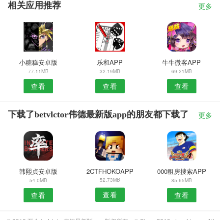
相关应用推荐
更多
小糖糕安卓版
乐和APP
牛牛微客APP
77.11MB
32.19MB
69.21MB
查看
查看
查看
下载了betvlctor伟德最新版app的朋友都下载了
更多
韩熙贞安卓版
2CTFHOKOAPP
000租房搜索APP
52.73MB
54.0MB
85.65MB
查看
查看
查看