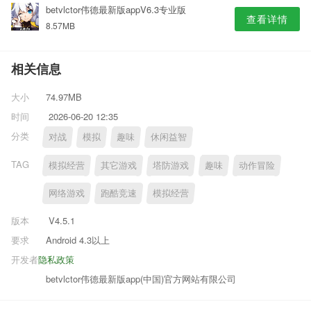
betvlctor伟德最新版appV6.3专业版
查看详情
8.57MB
相关信息
大小
74.97MB
时间
2026-06-20 12:35
分类
对战
模拟
趣味
休闲益智
TAG
模拟经营
其它游戏
塔防游戏
趣味
动作冒险
网络游戏
跑酷竞速
模拟经营
版本
V4.5.1
要求
Android 4.3以上
开发者
隐私政策
betvlctor伟德最新版app(中国)官方网站有限公司