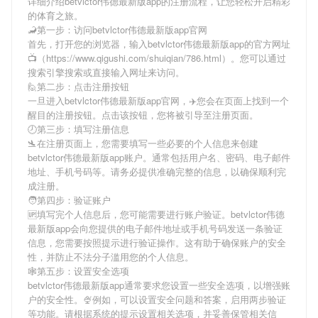
详细介绍
betvlctor伟德最新版app
的注册流程，让您轻松开启精彩
的体育之旅。
🦂第一步：访问betvlctor伟德最新版app官网
首先，打开您的浏览器，输入
betvlctor伟德最新版app
的官方网址
📺（https://www.qigushi.com/shuiqian/786.html）。您可以通过
搜索引擎搜索或直接输入网址来访问。
🙋第二步：点击注册按钮
一旦进入
betvlctor伟德最新版app
官网，✈️您会在页面上找到一个
醒目的注册按钮。点击该按钮，您将被引导至注册页面。
🕗第三步：填写注册信息
🛬在注册页面上，您需要填写一些必要的个人信息来创建
betvlctor伟德最新版app
账户。通常包括用户名、密码、电子邮件
地址、手机号码等。请务必提供准确完整的信息，以确保顺利完
成注册。
🧑第四步：验证账户
🆙填写完个人信息后，您可能需要进行账户验证。
betvlctor伟德
最新版app
会向您提供的电子邮件地址或手机号码发送一条验证
信息，您需要按照提示进行验证操作。这有助于确保账户的安全
性，并防止不法分子滥用您的个人信息。
🕸第五步：设置安全选项
betvlctor伟德最新版app
通常要求您设置一些安全选项，以增强账
户的安全性。🍨例如，可以设置安全问题和答案，启用两步验证
等功能。请根据系统的提示设置相关选项，并妥善保管相关信