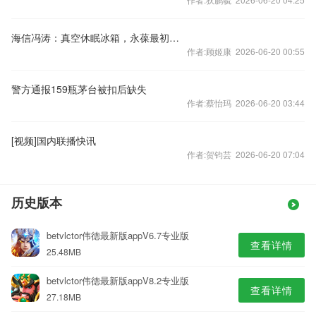
海信冯涛：真空休眠冰箱，永葆最初的一抹味道
作者:顾姬康 2026-06-20 00:55
警方通报159瓶茅台被扣后缺失
作者:蔡怡玛 2026-06-20 03:44
[视频]国内联播快讯
作者:贺钧芸 2026-06-20 07:04
历史版本
betvlctor伟德最新版appV6.7专业版
查看详情
25.48MB
betvlctor伟德最新版appV8.2专业版
查看详情
27.18MB