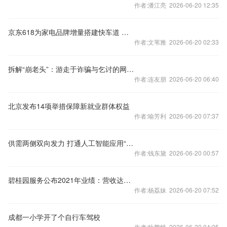
作者:潘江亮 2026-06-20 12:35
京东618为家电品牌增量搭建快车道 促进家电行业全面回暖
作者:文苇雅 2026-06-20 02:33
拆解“崩老头”：游走于诈骗与乞讨的网络奇观
作者:连友朋 2026-06-20 06:40
北京发布14项举措保障新就业群体权益
作者:喻芳利 2026-06-20 07:37
供需两侧双向发力 打通人工智能应用“有产品无市场”“有需求无供给”结构性堵点
作者:钱东黛 2026-06-20 00:57
碧桂园服务公布2021年业绩：营收达288.4亿元
作者:杨荔妹 2026-06-20 07:52
成都一小学开了个自行车驾校
作者:狄鹏毓 2026-06-20 04:25