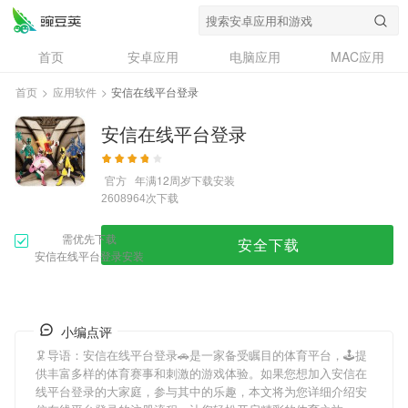
首页
安卓应用
电脑应用
MAC应用
资讯
专题
设计奖
创意应用
首页
>
应用软件
>
安信在线平台登录
问答
安信在线平台登录
官方
年满12周岁
下载安装
次下载
2608964
需优先下载
安全下载
安信在线平台登录安装
小编点评
🦑导语：
安信在线平台登录
🚗是一家备受瞩目的体育平台，🕹提
供丰富多样的体育赛事和刺激的游戏体验。如果您想加入
安信在
线平台登录
的大家庭，参与其中的乐趣，本文将为您详细介绍
安