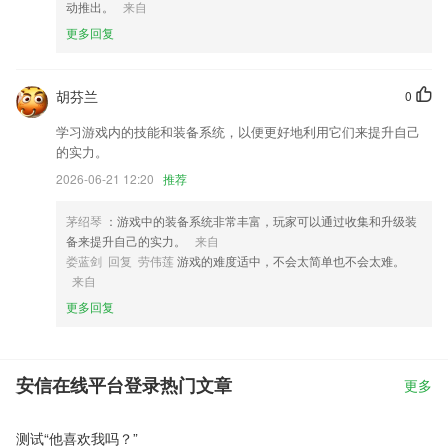
动推出。
来自
更多回复
胡芬兰
0
学习游戏内的技能和装备系统，以便更好地利用它们来提升自己
的实力。
2026-06-21 12:20
推荐
茅绍琴
：游戏中的装备系统非常丰富，玩家可以通过收集和升级装
备来提升自己的实力。
来自
娄蓝剑 回复 劳伟莲
游戏的难度适中，不会太简单也不会太难。
来自
更多回复
安信在线平台登录热门文章
更多
测试“他喜欢我吗？”