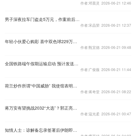
作者:邓晨灵 2026-06-21 12:46
男子深夜拉车门盗走5万元，作案前后竟向AI“求教”，聊天记录成关键证据
作者:宋晶荣 2026-06-21 12:37
年轻小伙爱心购彩 喜中双色球229万大奖
作者:甄宜德 2026-06-21 09:48
全国铁路端午假期运输启动 预计发送旅客...
作者:广俊薇 2026-06-21 11:44
荷兰炒作所谓“中国威胁” 我使馆表明严正立场
作者:蒋奇堂 2026-06-21 08:22
蒋万安有望挑战2032“大选”？郭正亮直言：还有2032吗
作者:寇光柔 2026-06-21 00:47
知情人士：谅解备忘录签署后伊朗即可出口石油
作者:窦平绿 2026-06-21 04:03