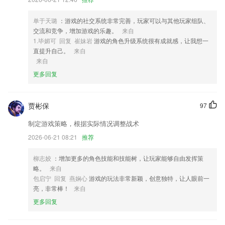
3,财务管理
4,冥想数据&感受曲线,记录你的蜕变轨迹
单于天璐
：游戏的社交系统非常完善，玩家可以与其他玩家组队、
交流和竞争，增加游戏的乐趣。
来自
5,运行数据，随时监视2265用户们的运动数据的变化情况,智能分析。
1.毕媚可 回复 崔妹岩
游戏的角色升级系统很有成就感，让我想一
6,没有什么特殊的要求，也没有什么特别的限制，只要你想学就能马上学
直提升自己。
来自
会，都是非常有价值的知识
来自
更多回复
安信在线平台登录软件优势
1.根据目标考试的考点、难度，智能出题，通过记录用户练习情况，生成
数据评估报告，预测考分。
贾彬保
97
2.系统是凭借着多年的服务经验来为用户提供最优质的学习体验。
制定游戏策略，根据实际情况调整战术
3.缓存功能，在WiFi环境中离线视频，随时可观看学习；
2026-06-21 08:21
推荐
4.分级式同步课程，有计划地自学
柳志姣
：增加更多的角色技能和技能树，让玩家能够自由发挥策
5.固定外教授课、同伴互动式学习；
略。
来自
包启宁 回复 燕娴心
游戏的玩法非常新颖，创意独特，让人眼前一
6.专门为众多的老师设计的
亮，非常棒！
来自
安信在线平台登录更新了什么?
更多回复
攻城狮同学们夜以继日修复图片上传闪退bug