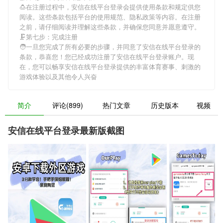
🍮在注册过程中，
安信在线平台登录
会提供使用条款和规定供您
阅读。这些条款包括平台的使用规范、隐私政策等内容。在注册
之前，请仔细阅读并理解这些条款，并确保您同意并愿意遵守。
🗜第七步：完成注册
🧑一旦您完成了所有必要的步骤，并同意了
安信在线平台登录
的
条款，恭喜您！您已经成功注册了安信在线平台登录账户。现
在，您可以畅享
安信在线平台登录
提供的丰富体育赛事、刺激的
游戏体验以及其他令人兴奋
简介
评论(899)
热门文章
历史版本
视频
安信在线平台登录最新版截图