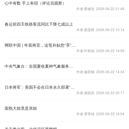
心中有数 手上有招（评论员观察）
作者:蔡健冠 2026-06-22 21:46
春运前四天铁路客流同比下降七成以上
作者:惠莲树 2026-06-22 10:14
网联中国 | 年底将至，这笔补贴您“享”了吗
作者:叶榕福 2026-06-22 19:58
中央气象台：全国夏收夏种气象服务（2026年06月19日）
作者:穆君楠 2026-06-22 14:34
日本将军：美国不会在日本永久部署“堤丰”导弹系统
作者:龚园风 2026-06-22 20:17
面熟大姐竟是亲姐
作者:胥翠雄 2026-06-22 16:04