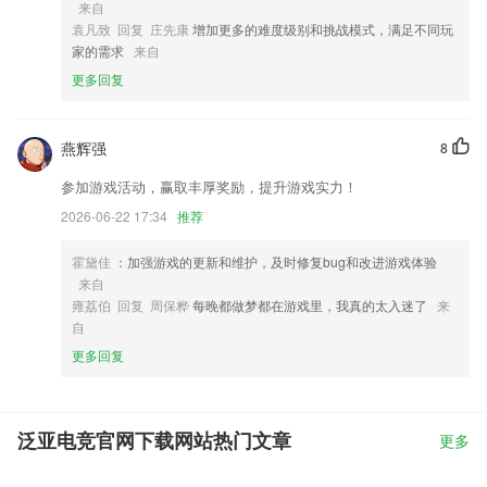
来自
袁凡致 回复 庄先康
增加更多的难度级别和挑战模式，满足不同玩
家的需求
来自
更多回复
燕辉强
8
参加游戏活动，赢取丰厚奖励，提升游戏实力！
2026-06-22 17:34
推荐
霍黛佳
：加强游戏的更新和维护，及时修复bug和改进游戏体验
来自
雍荔伯 回复 周保桦
每晚都做梦都在游戏里，我真的太入迷了
来
自
更多回复
泛亚电竞官网下载网站热门文章
更多