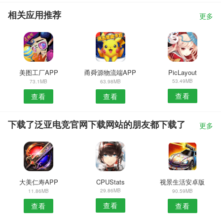
相关应用推荐
更多
美图工厂APP
甬舜源物流端APP
PicLayout
53.49MB
73.1MB
63.98MB
查看
查看
查看
下载了泛亚电竞官网下载网站的朋友都下载了
更多
大美仁寿APP
CPUStats
视景生活安卓版
29.86MB
11.86MB
90.59MB
查看
查看
查看