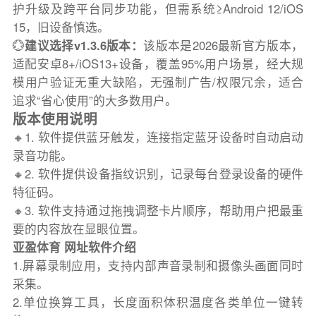
护升级及跨平台同步功能，但需系统≥Android 12/iOS
15，旧设备慎选。
💮
建议选择v1.3.6版本：
该版本是2026最新官方版本，
适配安卓8+/iOS13+设备，覆盖95%用户场景，经大规
模用户验证无重大缺陷，无强制广告/权限冗余，适合
追求“省心使用”的大多数用户。
版本使用说明
🔸1. 软件提供蓝牙触发，连接指定蓝牙设备时自动启动
录音功能。
🔸2. 软件提供设备指纹识别，记录每台登录设备的硬件
特征码。
🔸3. 软件支持通过拖拽调整卡片顺序，帮助用户把最重
要的内容放在显眼位置。
亚盈体育 网址软件介绍
1.屏幕录制应用，支持内部声音录制和摄像头画面同时
采集。
2.单位换算工具，长度面积体积温度各类单位一键转