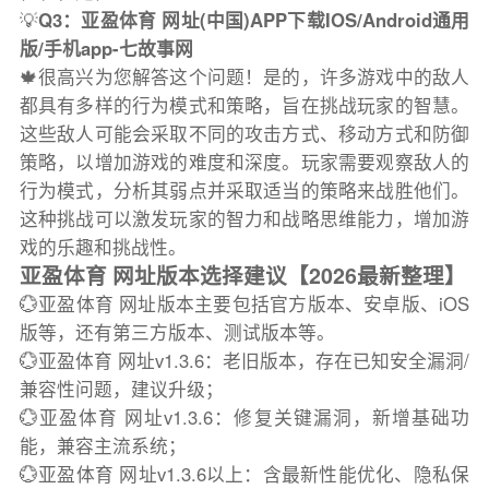
💡
Q3：亚盈体育 网址(中国)APP下载IOS/Android通用
版/手机app-七故事网
🍁很高兴为您解答这个问题！是的，许多游戏中的敌人
都具有多样的行为模式和策略，旨在挑战玩家的智慧。
这些敌人可能会采取不同的攻击方式、移动方式和防御
策略，以增加游戏的难度和深度。玩家需要观察敌人的
行为模式，分析其弱点并采取适当的策略来战胜他们。
这种挑战可以激发玩家的智力和战略思维能力，增加游
戏的乐趣和挑战性。
亚盈体育 网址版本选择建议【2026最新整理】
💮亚盈体育 网址版本主要包括官方版本、安卓版、iOS
版等，还有第三方版本、测试版本等。
💮亚盈体育 网址v1.3.6：老旧版本，存在已知安全漏洞/
兼容性问题，建议升级；
💮亚盈体育 网址v1.3.6：修复关键漏洞，新增基础功
能，兼容主流系统；
💮亚盈体育 网址v1.3.6以上：含最新性能优化、隐私保