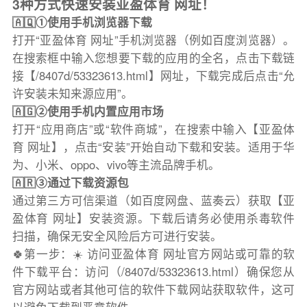
3种方式快速安装亚盈体育 网址！
🇦🇶①使用手机浏览器下载
打开“亚盈体育 网址”手机浏览器（例如百度浏览器）。
在搜索框中输入您想要下载的应用的全名，点击下载链
接【/8407d/53323613.html】网址，下载完成后点击“允
许安装未知来源应用”。
🇦🇬②使用手机内置应用市场
打开“应用商店”或“软件商城”，在搜索中输入【亚盈体
育 网址】，点击“安装”开始自动下载和安装。适用于华
为、小米、oppo、vivo等主流品牌手机。
🇦🇷③通过下载资源包
通过第三方可信渠道（如百度网盘、蓝奏云）获取【亚
盈体育 网址】安装资源。下载后请务必使用杀毒软件
扫描，确保无安全风险后方可进行安装。
🍀第一步：☀️ 访问亚盈体育 网址官方网站或可靠的软
件下载平台：访问（/8407d/53323613.html）确保您从
官方网站或者其他可信的软件下载网站获取软件，这可