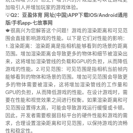
加吸引人并增加玩家的游戏体验。
💡
Q2：亚盈体育 网址(中国)APP下载IOS/Android通用
版/手机app-七故事网
🍁很高兴为您解答这个问题！游戏的渲染距离和可见范
围会直接影响游戏的性能。以下是它们对性能的影响：
1.渲染距离：渲染距离是指相机能够看到的场景的距离
范围。增加渲染距离会导致更多的物体和细节被渲染出
来，这将增加渲染管线的负载和GPU的负担，从而降低
游戏的性能。2.可见范围：可见范围是指相机当前帧内
能够看到的物体和场景的范围。增加可见范围会导致更
多的物体需要被渲染，这将增加渲染管线的工作量和
GPU的负担，从而降低游戏的性能。在设计游戏时，需
要在性能和视觉效果之间进行权衡。如果渲染距离和可
见范围设置得太高，可能会导致游戏运行缓慢或卡顿。
因此，开发者需要根据目标平台的硬件性能和游戏的需
求，合理设置渲染距离和可见范围，以保持游戏的流畅
性和稳定性。