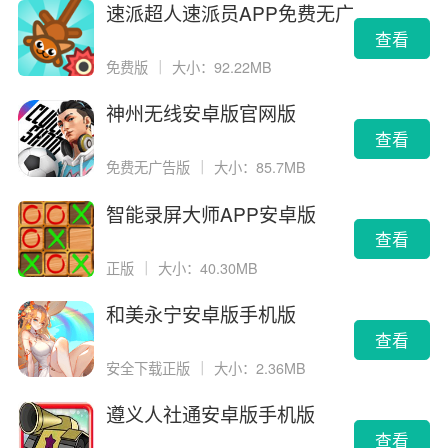
速派超人速派员APP免费无广
告版
查看
免费版
｜
大小：92.22MB
神州无线安卓版官网版
查看
免费无广告版
｜
大小：85.7MB
智能录屏大师APP安卓版
查看
正版
｜
大小：40.30MB
和美永宁安卓版手机版
查看
安全下载正版
｜
大小：2.36MB
遵义人社通安卓版手机版
查看