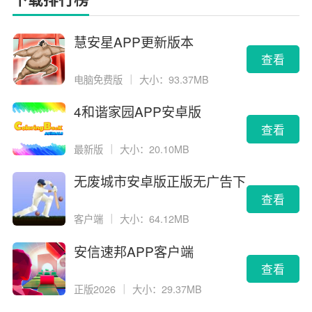
慧安星APP更新版本
查看
电脑免费版
｜
大小：93.37MB
4和谐家园APP安卓版
查看
最新版
｜
大小：20.10MB
无废城市安卓版正版无广告下
载
查看
客户端
｜
大小：64.12MB
安信速邦APP客户端
查看
正版2026
｜
大小：29.37MB