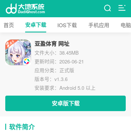
首页
安卓下载
IOS下载
手机应用
电脑
亚盈体育 网址
文件大小：38.45MB
更新时间：2026-06-21
应用分类：正式版
版本号：v1.3.6
安装要求：Android 5.0 以上
安卓版下载
软件简介