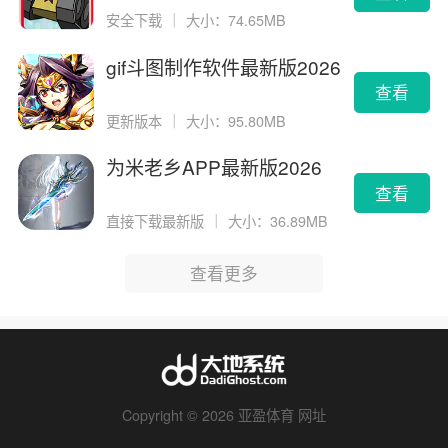
安全下载
｜
大小：74.65MB
gif斗图制作软件最新版2026
版
查看
更新版本
｜
大小：95.80MB
为米老乡APP最新版2026
查看
直接下载最新版
｜
大小：36.89MB
查看更多
Copyright © 2026 亚盈体育 网址