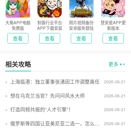
大角APP电脑
制香行业平台
照片视频备份
慧安星APP更
免费版
APP下载安装
安卓版免登陆
新版本
2026
版
查看
查看
查看
查看
相关攻略
更多
上海临港：独立董事张湧因工作调整离任
2026-06-21
想在乌克兰当官？先问问风水大师
2026-06-21
打造同频共振的“人才引擎”！
2026-06-21
俄罗斯等四国让亚美尼亚二选一，怎么回事？
2026-06-21