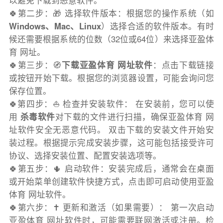
以避免下载到恶意软件。
🍀第二步：🎁 选择软件版本：根据您的操作系统（如
Windows、Mac、Linux
）选择合适的软件版本。有时
候还需要根据系统的位数（32位或64位）来选择亚盈体
育 网址。
🍀第三步：🧭
下载亚盈体育 网址软件
：点击下载链接
或按钮开始下载。根据您的浏览器设置，可能会询问您
保存位置。
🍀第四步：⛵️ 检查并安装软件： 在安装前，您可以使
用
杀毒软件
对下载的文件进行扫描，确保亚盈体育 网
址软件安全无恶意代码。 双击下载的安装文件开始安
装过程。根据提示完成安装步骤，这可能包括接受许可
协议、选择安装位置、配置安装选项等。
🍀第五步：🌵 启动软件：安装完成后，通常会在桌面
或开始菜单创建软件快捷方式，点击即可启动使用亚盈
体育 网址软件。
🍀第六步：✝️ 更新和激活（如果需要）： 第一次启动
亚盈体育 网址软件时，可能需要联网激活或注册。检