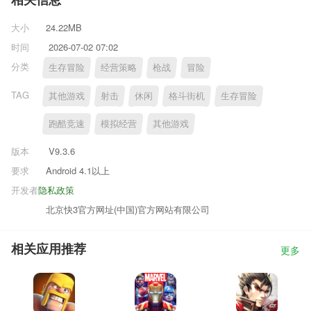
相关信息
大小
24.22MB
时间
2026-07-02 07:02
分类
生存冒险
经营策略
枪战
冒险
TAG
其他游戏
射击
休闲
格斗街机
生存冒险
跑酷竞速
模拟经营
其他游戏
版本
V9.3.6
要求
Android 4.1以上
开发者
隐私政策
北京快3官方网址(中国)官方网站有限公司
相关应用推荐
更多