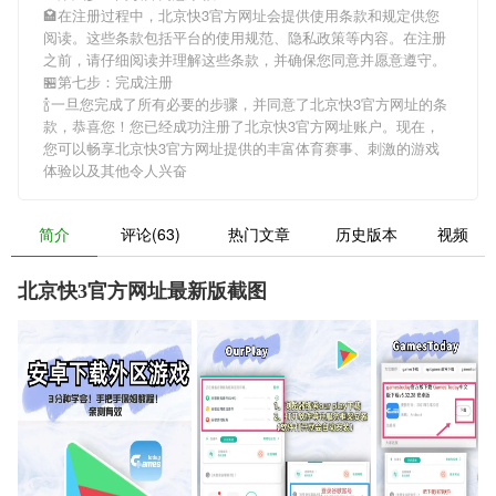
🏩在注册过程中，
北京快3官方网址
会提供使用条款和规定供您
阅读。这些条款包括平台的使用规范、隐私政策等内容。在注册
之前，请仔细阅读并理解这些条款，并确保您同意并愿意遵守。
🏪第七步：完成注册
🍾一旦您完成了所有必要的步骤，并同意了
北京快3官方网址
的条
款，恭喜您！您已经成功注册了北京快3官方网址账户。现在，
您可以畅享
北京快3官方网址
提供的丰富体育赛事、刺激的游戏
体验以及其他令人兴奋
简介
评论(63)
热门文章
历史版本
视频
北京快3官方网址最新版截图