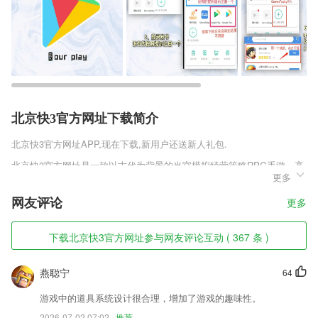
北京快3官方网址下载简介
北京快3官方网址
APP,现在下载,新用户还送新人礼包.
北京快3官方网址是一款以古代为背景的当官模拟经营策略RPG手游，高
更多
清细腻的游戏画面，高度自由的人物选择，选择自己喜爱的人物，开始你
的当官之路，在这里玩家需要经历各种朝堂纷争，大亲王免费版v1.0.1招
网友评论
更多
募各种门客，为自己出谋划策，步步经营，和官场上的人斗智斗勇，平步
青云加官进爵，成为一人之下万人之上的大亲王。
下载北京快3官方网址参与网友评论互动 ( 367 条 )
北京快3官方网址软件特色
1,软件还支持直接从文件管理器中打开代码文件，方便用户浏览查看。
燕聪宁
64
2,【早教启蒙】
游戏中的道具系统设计很合理，增加了游戏的趣味性。
3,照片帮助孩子们更好地理解单词的意思。
2026-07-02 07:02
推荐