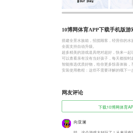
10博网体育APP下载手机版游
搭建全景水族箱，招揽顾客，经营你的水
全面支持自动升级。
超多精美的游戏道具绝对超好，快来一起
可以查看亲有没有当好孩子，每天都按时
智能推选优质好物，给你更多惊喜体验，
安装使用教程：这些不需要详解的哦下一
网友评论
下载10博网体育AP
向亚澜
哇，这个游戏太好玩了！从来没有