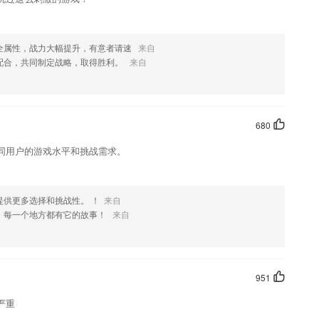
全属性，战力大幅提升，有意者请速
来自
配合，共同制定战略，取得胜利。
来自
680
同用户的游戏水平和挑战需求。
提供更多选择和挑战性。 ！
来自
，每一个地方都有它的故事！
来自
951
严重