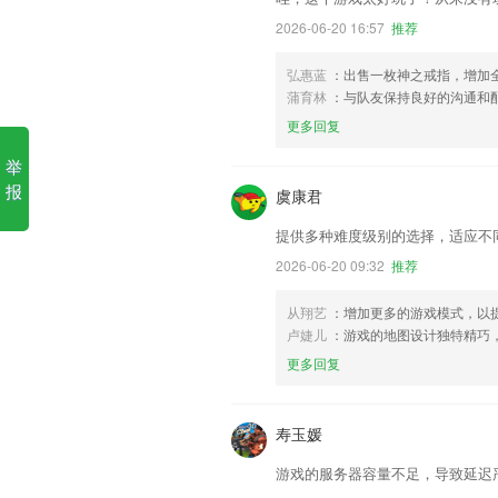
2026-06-20 16:57
推荐
弘惠蓝
：出售一枚神之戒指，增加
蒲育林
：与队友保持良好的沟通和
更多回复
举
报
虞康君
提供多种难度级别的选择，适应不
2026-06-20 09:32
推荐
从翔艺
：增加更多的游戏模式，以
卢婕儿
：游戏的地图设计独特精巧
更多回复
寿玉媛
游戏的服务器容量不足，导致延迟