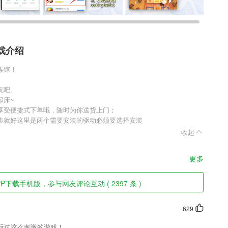
戏介绍
族馆！
玩吧。
起床~
享受便捷式下单哦，随时为你送货上门；
步就好这里是两个需要安装的驱动必须要选择安装
收起
更多
P下载手机版，参与网友评论互动 ( 2397 条 )
629
玩过这么刺激的游戏！