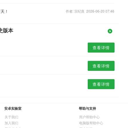
两天！
作者: 宗纪良 2026-06-20 07:46
史版本
查看详情
查看详情
查看详情
安卓实验室
帮助与支持
关于我们
用户帮助中心
加入我们
电脑版帮助中心