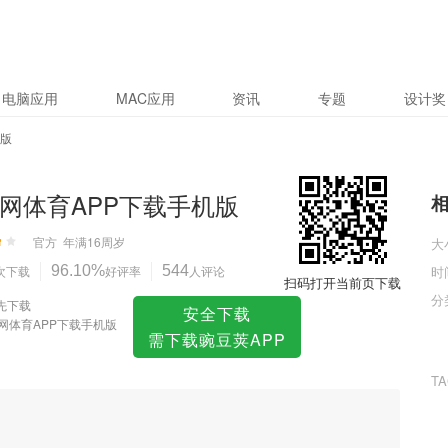
载手机版
电脑应用
MAC应用
资讯
专题
设计奖
机版
博网体育APP下载手机版
官方
年满16周岁
大
次下载
96.10%
好评率
544
人评论
时
扫码打开当前页下载
分
先下载
安全下载
博网体育APP下载手机版
需下载豌豆荚APP
T