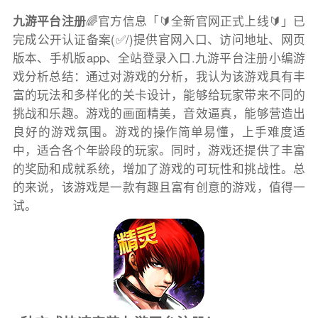
九游平台注册
🌈官方信息「🔰全新官网正式上线🔰」已
完成公开认证备案(✅/)提供官网入口、访问地址、网页
版本、手机版app、全站登录入口.九游平台注册小编游
戏分析总结：通过对游戏的分析，我认为该游戏具有丰
富的玩法和多样化的关卡设计，能够给玩家带来不同的
挑战和乐趣。游戏的画面精美，音效逼真，能够营造出
良好的游戏氛围。游戏的操作简单易懂，上手难度适
中，适合各个年龄段的玩家。同时，游戏还提供了丰富
的奖励和成就系统，增加了游戏的可玩性和挑战性。总
的来说，该游戏是一款有趣且富有创意的游戏，值得一
试。