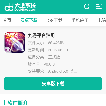
首页
安卓下载
IOS下载
手机应用
电脑
九游平台注册
文件大小：86.42MB
更新时间：2026-06-19
应用分类：正式版
版本号：v8.6.0
安装要求：Android 5.0 以上
安卓版下载
软件简介