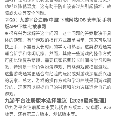
功耗以降低温度。这有助于防止设备过热引起损坏、故
障或火灾等安全问题。
💡
Q3：九游平台注册(中国)下载网站IOS 安卓版 手机
版APP下载-七故事网
🍁很高兴为您解答这个问题！这个问题的答案取决于具
体的游戏。有些游戏的操作方式简单易学，玩家可以很
快上手，不需要太长时间的学习和熟悉。这类游戏通常
适合新手和休闲玩家。然而，其他一些游戏的操作方式
可能比较复杂繁琐，需要玩家花费较长时间来学习和熟
悉，特别是一些角色扮演游戏、策略游戏或模拟游戏。
这些游戏通常更适合有经验的玩家或对游戏深度感兴趣
的玩家。总之，游戏的操作方式和学习曲线是因游戏而
异的，玩家可以根据自己的兴趣和能力选择适合自己的
游戏。
九游平台注册版本选择建议【2026最新整理】
💮九游平台注册版本主要包括官方版本、安卓版、iOS
版等，还有第三方版本、测试版本等。