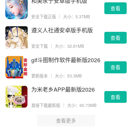
和美永宁安卓版手机版
查看
安全下载正版
｜
大小：5.37MB
遵义人社通安卓版手机版
查看
安全下载
｜
大小：32.81MB
gif斗图制作软件最新版2026
版
查看
更新版本
｜
大小：53.3MB
为米老乡APP最新版2026
查看
直接下载最新版
｜
大小：60.73MB
查看更多