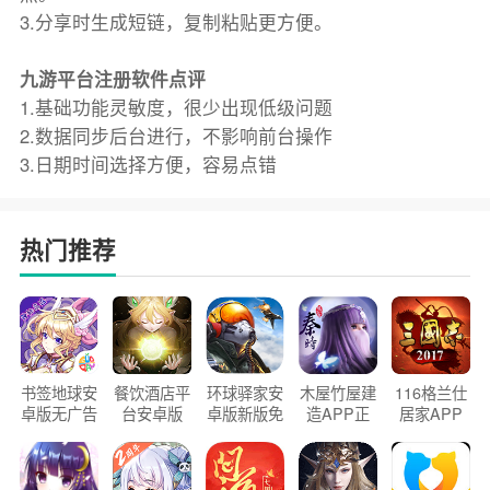
3.分享时生成短链，复制粘贴更方便。
九游平台注册软件点评
1.基础功能灵敏度，很少出现低级问题
2.数据同步后台进行，不影响前台操作
3.日期时间选择方便，容易点错
热门推荐
书签地球安
餐饮酒店平
环球驿家安
木屋竹屋建
116格兰仕
卓版无广告
台安卓版
卓版新版免
造APP正
居家APP
官方正版
2026版
费下载
版2026
手机版