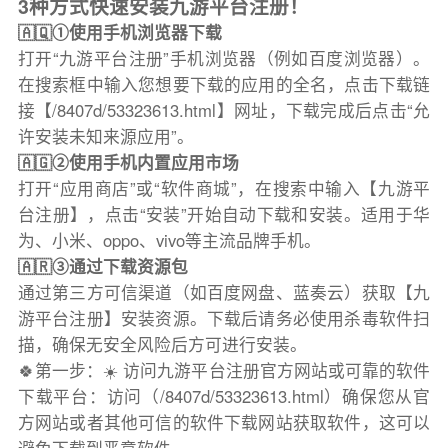
3种方式快速安装九游平台注册！
🇦🇶①使用手机浏览器下载
打开“九游平台注册”手机浏览器（例如百度浏览器）。
在搜索框中输入您想要下载的应用的全名，点击下载链
接【/8407d/53323613.html】网址，下载完成后点击“允
许安装未知来源应用”。
🇦🇬②使用手机内置应用市场
打开“应用商店”或“软件商城”，在搜索中输入【九游平
台注册】，点击“安装”开始自动下载和安装。适用于华
为、小米、oppo、vivo等主流品牌手机。
🇦🇷③通过下载资源包
通过第三方可信渠道（如百度网盘、蓝奏云）获取【九
游平台注册】安装资源。下载后请务必使用杀毒软件扫
描，确保无安全风险后方可进行安装。
🍀第一步：☀️ 访问九游平台注册官方网站或可靠的软件
下载平台：访问（/8407d/53323613.html）确保您从官
方网站或者其他可信的软件下载网站获取软件，这可以