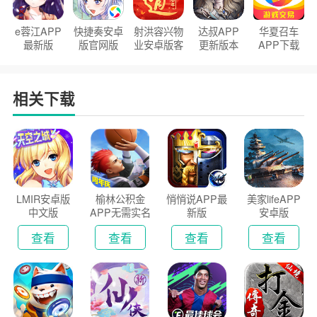
e蓉江APP
快捷奏安卓
射洪容兴物
达叔APP
华夏召车
最新版
版官网版
业安卓版客
更新版本
APP下载
户端
2026
安装2026
相关下载
LMIR安卓版
榆林公积金
悄悄说APP最
美家lifeAPP
中文版
APP无需实名
新版
安卓版
认证版
查看
查看
查看
查看