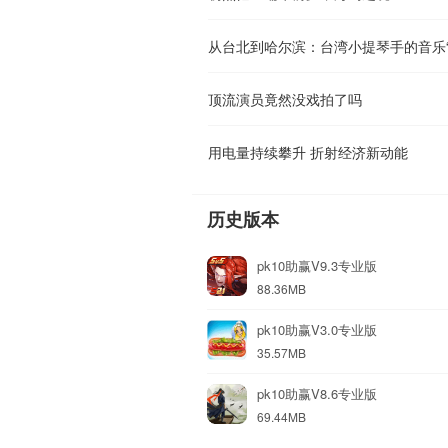
从台北到哈尔滨：台湾小提琴手的音乐“
顶流演员竟然没戏拍了吗
用电量持续攀升 折射经济新动能
历史版本
pk10助赢V9.3专业版
88.36MB
pk10助赢V3.0专业版
35.57MB
pk10助赢V8.6专业版
69.44MB