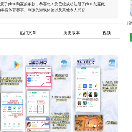
同意了
pk10助赢
的条款，恭喜您！您已经成功注册了pk10助赢账
的丰富体育赛事、刺激的游戏体验以及其他令人兴奋
热门文章
历史版本
视频