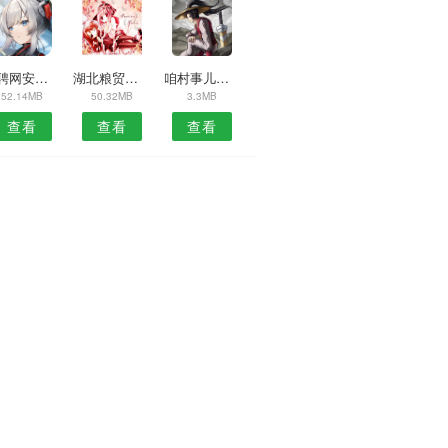
招聘网安卓版
湖北粮贸安卓版
咱村事儿安卓版
52.14MB
50.32MB
3.3MB
查看
查看
查看