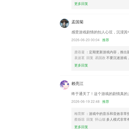
我们更好的对产品进行优化修改。
更多回复
孟国菊
感受游戏剧情的扣人心弦，沉浸其
2026-06-20 00:04
推荐
龚蓓凝
：定期更新游戏内容，推出
袁波茗 回复 易国政
不要沉迷游戏
更多回复
赖亮江
终于通关了！这个游戏的剧情真的
2026-06-19 22:48
推荐
梅育辉
：游戏中的音乐和音效非常
蔡烁琼 回复 怀山烟
多人模式非常
更多回复