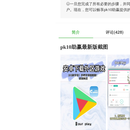
🌝一旦您完成了所有必要的步骤，并
户。现在，您可以畅享
pk10助赢
提供
简介
评论(428)
pk10助赢最新版截图