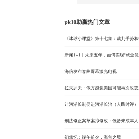
pk10助赢热门文章
《冰球小课堂》第十七集：裁判手势和
新闻1+1丨未来五年，如何实现“就业优
海信发布卷曲屏幕激光电视
拉夫罗夫：俄方感觉美国可能再次改变
让河湖长制促进河湖长治（人民时评）
初然忆：端午前夕，海甸之境