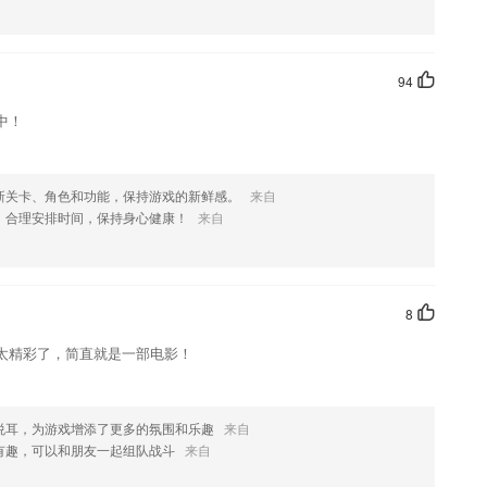
94
中！
新关卡、角色和功能，保持游戏的新鲜感。
来自
，合理安排时间，保持身心健康！
来自
8
太精彩了，简直就是一部电影！
悦耳，为游戏增添了更多的氛围和乐趣
来自
有趣，可以和朋友一起组队战斗
来自