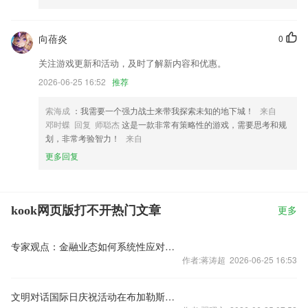
向蓓炎
0
关注游戏更新和活动，及时了解新内容和优惠。
2026-06-25 16:52
推荐
索海成
：我需要一个强力战士来带我探索未知的地下城！
来自
邓时蝶 回复 师聪杰
这是一款非常有策略性的游戏，需要思考和规
划，非常考验智力！
来自
更多回复
kook网页版打不开热门文章
更多
专家观点：金融业态如何系统性应对词元经济等诸多挑战
作者:蒋涛超 2026-06-25 16:53
文明对话国际日庆祝活动在布加勒斯特举办