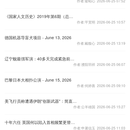
作者:翟昭心 2026-06-25 07:52
《国家人文历史》2019年第6期（总第222期）封面及目录
作者:平宽明 2026-06-25 10:57
德国机器导盲犬项目 - June 13, 2026
作者:戴馥心 2026-06-25 13:19
辽宁舰最强军演：40多天完成紧急前出西太，掩护登陆作战全流程？
作者:濮阳羽祥 2026-06-25 06:07
巴黎日本大相扑公演 - June 15, 2026
作者:何婷善 2026-06-25 09:10
美飞行员称遭遇伊朗"创新武器"：简直是外星来的东西
作者:公羊雄国 2026-06-25 15:27
十年六任 英国何以陷入首相频繁更替的怪圈
作者:申屠信玉 2026-06-25 11:03