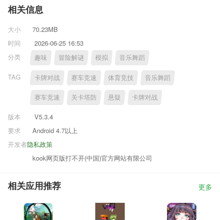
相关信息
大小
70.23MB
时间
2026-06-25 16:53
分类
趣味
冒险解谜
模拟
音乐舞蹈
TAG
卡牌对战
赛车竞速
体育竞技
音乐舞蹈
赛车竞速
关卡塔防
悬疑
卡牌对战
版本
V5.3.4
要求
Android 4.7以上
开发者
隐私政策
kook网页版打不开(中国)官方网站有限公司
相关应用推荐
更多