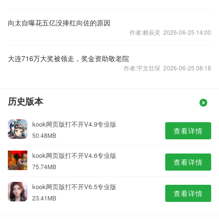
向太自曝花五亿没捧红向佐的原因
作者:赖辰灵 2026-06-25 14:00
大连716万大奖被领走，奖金资助敬老院
作者:宇文壮琛 2026-06-25 08:18
历史版本
kook网页版打不开V4.9专业版
查看详情
50.48MB
kook网页版打不开V4.6专业版
查看详情
75.74MB
kook网页版打不开V6.5专业版
查看详情
23.41MB