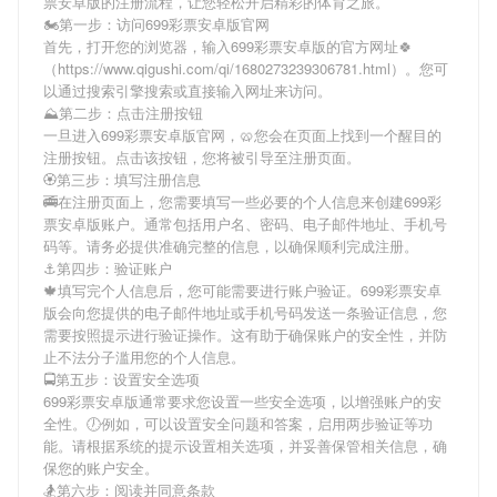
票安卓版
的注册流程，让您轻松开启精彩的体育之旅。
🏍第一步：访问699彩票安卓版官网
首先，打开您的浏览器，输入
699彩票安卓版
的官方网址🍀
（https://www.qigushi.com/qi/1680273239306781.html）。您可
以通过搜索引擎搜索或直接输入网址来访问。
⛰第二步：点击注册按钮
一旦进入
699彩票安卓版
官网，🥨您会在页面上找到一个醒目的
注册按钮。点击该按钮，您将被引导至注册页面。
🏵第三步：填写注册信息
🚎在注册页面上，您需要填写一些必要的个人信息来创建
699彩
票安卓版
账户。通常包括用户名、密码、电子邮件地址、手机号
码等。请务必提供准确完整的信息，以确保顺利完成注册。
⚓️第四步：验证账户
🍁填写完个人信息后，您可能需要进行账户验证。
699彩票安卓
版
会向您提供的电子邮件地址或手机号码发送一条验证信息，您
需要按照提示进行验证操作。这有助于确保账户的安全性，并防
止不法分子滥用您的个人信息。
🚍第五步：设置安全选项
699彩票安卓版
通常要求您设置一些安全选项，以增强账户的安
全性。🕖例如，可以设置安全问题和答案，启用两步验证等功
能。请根据系统的提示设置相关选项，并妥善保管相关信息，确
保您的账户安全。
🏂第六步：阅读并同意条款