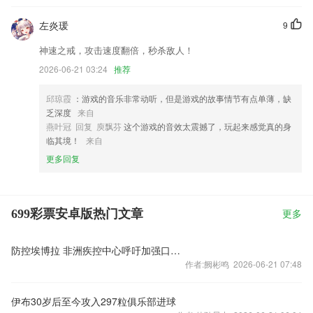
左炎瑗
9
神速之戒，攻击速度翻倍，秒杀敌人！
2026-06-21 03:24
推荐
邱琼霞
：游戏的音乐非常动听，但是游戏的故事情节有点单薄，缺
乏深度
来自
燕叶冠 回复 庾飘芬
这个游戏的音效太震撼了，玩起来感觉真的身
临其境！
来自
更多回复
699彩票安卓版热门文章
更多
防控埃博拉 非洲疾控中心呼吁加强口岸筛查
作者:阙彬鸣 2026-06-21 07:48
伊布30岁后至今攻入297粒俱乐部进球