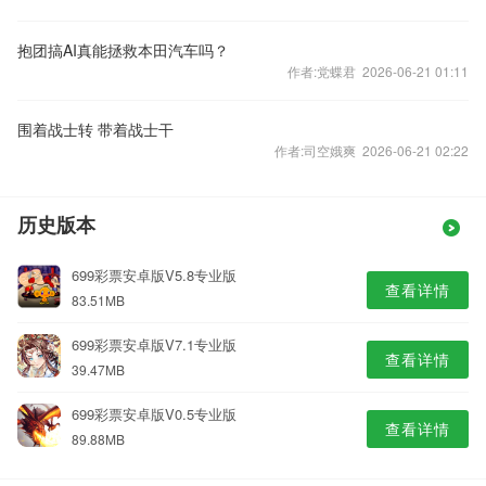
抱团搞AI真能拯救本田汽车吗？
作者:党蝶君 2026-06-21 01:11
围着战士转 带着战士干
作者:司空娥爽 2026-06-21 02:22
历史版本
699彩票安卓版V5.8专业版
查看详情
83.51MB
699彩票安卓版V7.1专业版
查看详情
39.47MB
699彩票安卓版V0.5专业版
查看详情
89.88MB