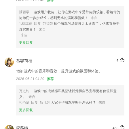
4,错题集能让你搞懂容易错的知识点，还能进行一些小测试，看看自己学
习的效果
满丽学
：游戏用户收徒，让你在游戏中享受带徒的乐趣，看着你的
徒弟们一步步成长，感到无比的满足和骄傲！
来自
5,绝密押题，覆盖95%考点；
1.杭琼茂 回复 范福荣
这个游戏的场景设计太逼真了，仿佛置身于
6,旨在为现代人提供便捷有效的健康，支持让用户体验足不出户的健康服
真实世界！
来自
务。
来自
更多回复
699彩票安卓版软件优势
1.提供多种不同的沟通方式，不仅在里面提供了在线实时沟通方式，另外
还设置了项目详情咨询方式；
慕容荷福
6
2.能力在线检测，提供了非常不错的考试系统帮助大家去测评自己的能
增加游戏中的音乐和音效，提升游戏的氛围和体验。
力。
2026-06-21 04:20
推荐
3.各个章节的正确率和答对的题数都可以随时查看，让你知晓自己的学习
进度。
万之钧
：游戏中的成就感和奖励让我觉得自己变得更有价值和意
义。
来自
4.所有的学习资料都是免费提供的，权威可靠的线上学习工具。
祁巧霭 回复 甄飞芳
大家觉得游戏平衡性怎么样？
来自
5.·考试政策、题型变化、考试动态和考点汇总指南
更多回复
6.游戏化情景教学，外教1对1高频互动。
699彩票安卓版更新了什么?
应薇晴
463