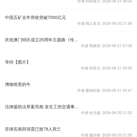
作者:仲孙晨力 2026-06-21 06:04
中国五矿去年营收突破7000亿元
作者:闻人昌克 2026-06-20 21:56
庆祝澳门特区成立25周年主题曲《传源》发布
作者:荀栋琰 2026-06-21 07:08
等待【图片】
作者:郑策贞 2026-06-21 05:50
博物馆里的牛
作者:夏侯时家 2026-06-21 02:47
法律援助法草案亮相 发生工伤交通事故有望可申请法律援助
作者:伏元诚 2026-06-20 21:20
菲律宾南部强震已致78人死亡
作者:颜洋娇 2026-06-20 21:59