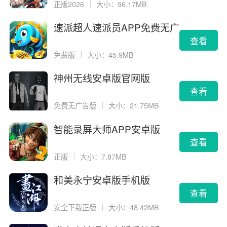
正版2026
｜
大小：96.17MB
速派超人速派员APP免费无广
告版
查看
免费版
｜
大小：45.9MB
神州无线安卓版官网版
查看
免费无广告版
｜
大小：21.75MB
智能录屏大师APP安卓版
查看
正版
｜
大小：7.87MB
和美永宁安卓版手机版
查看
安全下载正版
｜
大小：48.42MB