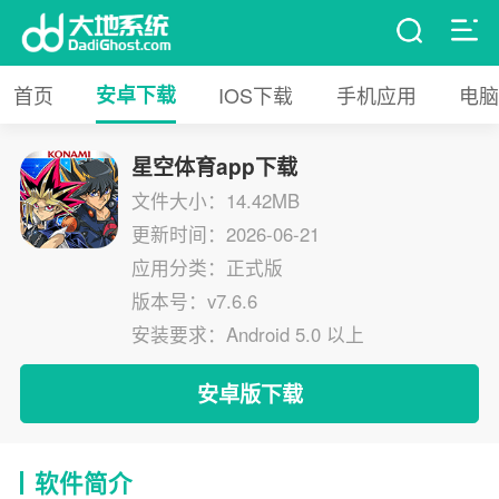
首页
安卓下载
IOS下载
手机应用
电脑
星空体育app下载
文件大小：14.42MB
更新时间：2026-06-21
应用分类：正式版
版本号：v7.6.6
安装要求：Android 5.0 以上
安卓版下载
软件简介