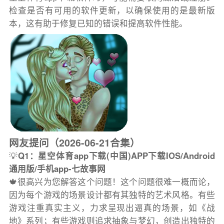
检查是否有可用的软件更新，以确保使用的是最新版
本，这有助于修复已知的错误和提高软件性能。
网友提问（2026-06-21合集）
💡
Q1：星空体育app下载(中国)APP下载IOS/Android
通用版/手机app-七故事网
🍁很高兴为您解答这个问题！这个问题很难一概而论，
因为每个游戏的场景设计都有其独特的艺术风格。有些
游戏注重真实主义，力求呈现出逼真的场景，如《战
地》系列；有些游戏则追求抽象与梦幻，创造出独特的