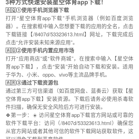
3种方式快速安装星空体育app下载！
🇦🇶①使用手机浏览器下载
打开“星空体育app下载”手机浏览器（例如百度浏览
器）。在搜索框中输入您想要下载的应用的全名，点击
下载链接【/8407d/53323613.html】网址，下载完成后
点击“允许安装未知来源应用”。
🇦🇬②使用手机内置应用市场
打开“应用商店”或“软件商城”，在搜索中输入【星空体
育app下载】，点击“安装”开始自动下载和安装。适用
于华为、小米、oppo、vivo等主流品牌手机。
🇦🇷③通过下载资源包
通过第三方可信渠道（如百度网盘、蓝奏云）获取【星
空体育app下载】安装资源。下载后请务必使用杀毒软
件扫描，确保无安全风险后方可进行安装。
🍀第一步：☀️ 访问星空体育app下载官方网站或可靠的
软件下载平台：访问（/8407d/53323613.html）确保您
从官方网站或者其他可信的软件下载网站获取软件，这