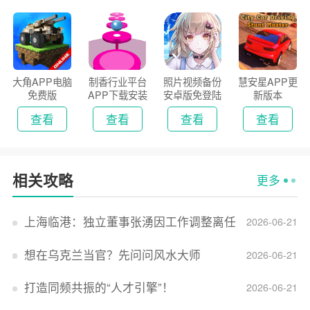
大角APP电脑
制香行业平台
照片视频备份
慧安星APP更
免费版
APP下载安装
安卓版免登陆
新版本
2026
版
查看
查看
查看
查看
相关攻略
更多
上海临港：独立董事张湧因工作调整离任
2026-06-21
想在乌克兰当官？先问问风水大师
2026-06-21
打造同频共振的“人才引擎”！
2026-06-21