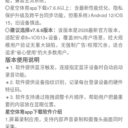
能，兼容主流系统；
💮星空体育app下载v7.6.6以上：含最新性能优化、隐私
保护升级及跨平台同步功能，但需系统≥Android 12/iOS
15，旧设备慎选。
💮
建议选择v7.6.6版本：
该版本是2026最新官方版本，
适配安卓8+/iOS13+设备，覆盖95%用户场景，经大规
模用户验证无重大缺陷，无强制广告/权限冗余，适合
追求“省心使用”的大多数用户。
版本使用说明
🔸1. 软件提供蓝牙触发，连接指定蓝牙设备时自动启动
录音功能。
🔸2. 软件提供设备指纹识别，记录每台登录设备的硬件
特征码。
🔸3. 软件支持通过拖拽调整卡片顺序，帮助用户把最重
要的内容放在显眼位置。
星空体育app下载软件介绍
1.屏幕录制应用，支持内部声音录制和摄像头画面同时
采集。