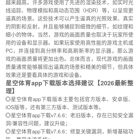
越来越高。许多游戏使用了先进的渲染技术，如实时光
线追踪、物理模拟和高动态范围（HDR）等，以呈现更
逼真的场景。这些技术可以产生逼真的光照效果、真实
的阴影和反射，并且能够捕捉到细微的细节，如纹理和
细小的物体。当然，游戏的画面质量也取决于玩家所使
用的设备和显示器。如果玩家使用高性能的游戏主机或
PC，并连接到高分辨率和高刷新率的显示器，那么游
戏的画面质量将更加出色。总体而言，现代游戏的画面
质量通常能够展现出逼真的场景和精美的细节，但具体
效果还是要看具体的游戏和设备。
星空体育app下载版本选择建议【2026最新整
理】
💮星空体育app下载版本主要包括官方版本、安卓版、
iOS版等，还有第三方版本、测试版本等。
💮星空体育app下载v7.6.6：老旧版本，存在已知安全漏
洞/兼容性问题，建议升级；
💮星空体育app下载v7.6.6：修复关键漏洞，新增基础功