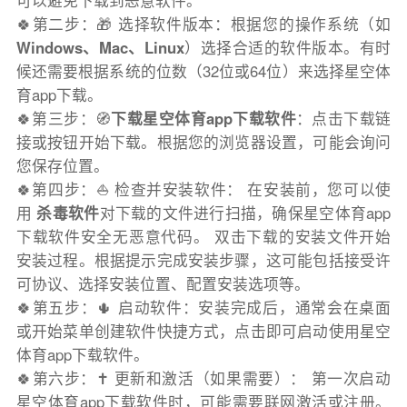
可以避免下载到恶意软件。
🍀第二步：🎁 选择软件版本：根据您的操作系统（如
Windows、Mac、Linux
）选择合适的软件版本。有时
候还需要根据系统的位数（32位或64位）来选择星空体
育app下载。
🍀第三步：🧭
下载星空体育app下载软件
：点击下载链
接或按钮开始下载。根据您的浏览器设置，可能会询问
您保存位置。
🍀第四步：⛵️ 检查并安装软件： 在安装前，您可以使
用
杀毒软件
对下载的文件进行扫描，确保星空体育app
下载软件安全无恶意代码。 双击下载的安装文件开始
安装过程。根据提示完成安装步骤，这可能包括接受许
可协议、选择安装位置、配置安装选项等。
🍀第五步：🌵 启动软件：安装完成后，通常会在桌面
或开始菜单创建软件快捷方式，点击即可启动使用星空
体育app下载软件。
🍀第六步：✝️ 更新和激活（如果需要）： 第一次启动
星空体育app下载软件时，可能需要联网激活或注册。