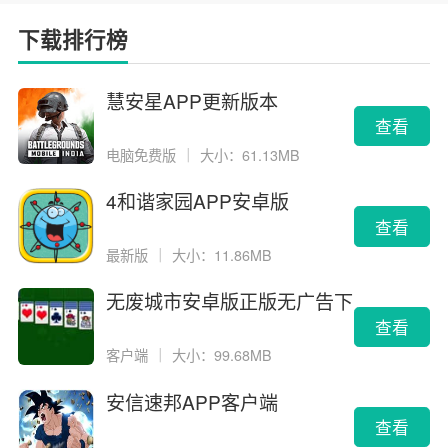
下载排行榜
慧安星APP更新版本
查看
电脑免费版
｜
大小：61.13MB
4和谐家园APP安卓版
查看
最新版
｜
大小：11.86MB
无废城市安卓版正版无广告下
载
查看
客户端
｜
大小：99.68MB
安信速邦APP客户端
查看