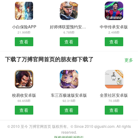
小白保险APP
好师傅联盟预约安卓版
中华传承安卓版
21.99MB
6.78MB
2.49MB
查看
查看
查看
下载了万搏官网首页的朋友都下载了
更多
校易收安卓版
车三百极速版安卓版
全景社区安卓版
66.65MB
92.31MB
70.0MB
查看
查看
查看
© 2010 至今 万搏官网首页 版权所有。© Since 2010 qigushi.com. All rights
reserved.
版权保护投诉指引