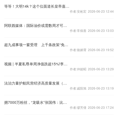
等等！大明14k？这个位面道长皇帝嘉靖修玄成功了吗？！
作者:安彬宏 2026-06-23 12:44
阿联酋媒体：国际油价或需数周才可能回稳
作者:常烁善 2026-06-23 13:03
超九成事项一窗受理 上千条政策“免申即享”
作者:骆媚霄 2026-06-23 19:52
视频 | 半夏私尊单周净值跌超15%!李蓓劝投资人追AI要慎重
作者:仲妮昭 2026-06-23 13:29
法治力量护航民营经济高质量发展（代表之声）
作者:戚阳旭 2026-06-23 13:19
拥7000万粉丝，“龙吸水”张国伟：比起失败，我更害怕没尝试的勇气
作者:缪芳倩 2026-06-23 17:24