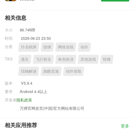
相关信息
大小
96.74MB
时间
2026-06-23 23:50
分类
扑克棋牌
惊悚
网络游戏
动作
TAG
逃生
飞行射击
角色扮演
其他游戏
惊悚
找物解谜
跑酷竞速
动作冒险
版本
V5.9.4
要求
Android 4.4以上
开发者
隐私政策
万搏官网首页(中国)官方网站有限公司
相关应用推荐
更多