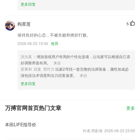
更多回复
阎星莲
5
保持良好的心态，不被失败和挫折打败。
2026-06-23 19:36
推荐
洪兴真
：增加游戏用户布局的个性化选项，让玩家可以根据自己喜
好调整界面布局。
来自
景菁和 回复 周竹力
玩家2寻找一套完整的法师装备，属性加成必
须包括法术强度和法力回复速度。
来自
更多回复
万搏官网首页热门文章
更多
本田LIFE指导价
作者:周影海 2026-06-23 23:50