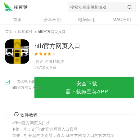
hth官方网页入口
首页
安卓应用
电脑应用
MAC应用
资讯
专题
设计奖
创意应用
首页
>
应用软件
>
hth官方网页入口
问答
hth官方网页入口
官方
年满16周岁
次下载
93710
需优先下载
安全下载
hth官方网页入口
需下载豌豆荚APP
软件教程
🍗hth官方网页入口🍗
❥第一步：访问hth官方网页入口官网
首先，打开您的浏览器，输入hth官方网页入口的官方网址