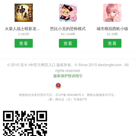
火柴人战士暗影龙珠格斗
芭比小丑的恐怖模式
城市模拟西欧小镇
2.38GB
501.94MB
65.3MB
查看
查看
查看
© 2010 至今 hth官方网页入口 版权所有。© Since 2010 daxiongtv.com . All
rights reserved.
版权保护投诉指引
・
增值电信业务经营许可证：京ICP备19043480号-2
网络出版服务许可证：
（署）网出证（京）字第827号