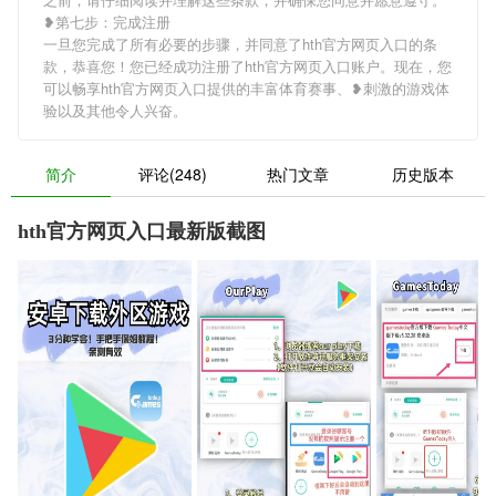
❥第七步：完成注册
一旦您完成了所有必要的步骤，并同意了hth官方网页入口的条
款，恭喜您！您已经成功注册了hth官方网页入口账户。现在，您
可以畅享hth官方网页入口提供的丰富体育赛事、❥刺激的游戏体
验以及其他令人兴奋。
简介
评论(248)
热门文章
历史版本
hth官方网页入口最新版截图