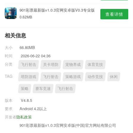
901彩票最新版v1.0.3官网安卓版V0.3专业版
查看详情
0.62MB
相关信息
大小
66.80MB
时间
2026-06-22 04:36
分类
飞行射击
关卡塔防
宠物养成
体育竞技
TAG
塔防游戏
飞行射击
策略游戏
动作竞技
休闲
策略
赛车竞速
飞行射击
版本
V4.8.5
要求
Android 4.2以上
开发者
隐私政策
901彩票最新版v1.0.3官网安卓版(中国)官方网站有限公司