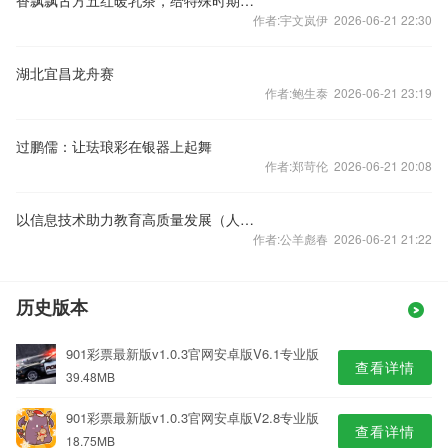
香飘飘古方五红暖乳茶，给特殊时期一杯温暖守护
作者:宇文岚伊 2026-06-21 22:30
湖北宜昌龙舟赛
作者:鲍生泰 2026-06-21 23:19
过鹏儒：让珐琅彩在银器上起舞
作者:郑苛伦 2026-06-21 20:08
以信息技术助力教育高质量发展（人民时评）
作者:公羊彪春 2026-06-21 21:22
历史版本
901彩票最新版v1.0.3官网安卓版V6.1专业版
查看详情
39.48MB
901彩票最新版v1.0.3官网安卓版V2.8专业版
查看详情
18.75MB