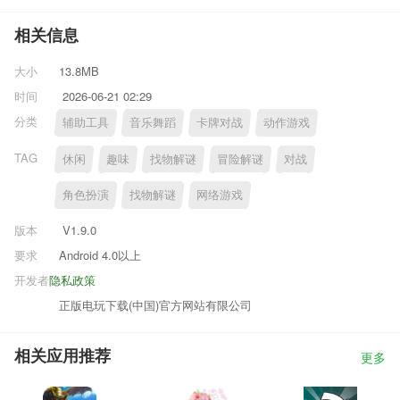
相关信息
大小
13.8MB
时间
2026-06-21 02:29
分类
辅助工具
音乐舞蹈
卡牌对战
动作游戏
TAG
休闲
趣味
找物解谜
冒险解谜
对战
角色扮演
找物解谜
网络游戏
版本
V1.9.0
要求
Android 4.0以上
开发者
隐私政策
正版电玩下载(中国)官方网站有限公司
相关应用推荐
更多