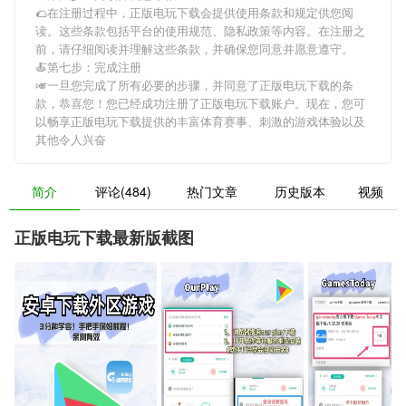
🌮在注册过程中，
正版电玩下载
会提供使用条款和规定供您阅
读。这些条款包括平台的使用规范、隐私政策等内容。在注册之
前，请仔细阅读并理解这些条款，并确保您同意并愿意遵守。
🍝第七步：完成注册
🎺一旦您完成了所有必要的步骤，并同意了
正版电玩下载
的条
款，恭喜您！您已经成功注册了正版电玩下载账户。现在，您可
以畅享
正版电玩下载
提供的丰富体育赛事、刺激的游戏体验以及
其他令人兴奋
简介
评论(484)
热门文章
历史版本
视频
正版电玩下载最新版截图