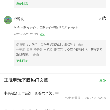
更多回复
成璐良
2
学会与队友合作，团队合作是取得胜利的关键
2026-06-20 21:33
推荐
倪贞菊
：大佬们，我刚开始玩游戏，求指导！
来自
杜美朋 回复 毕祥婵
与游戏社区互动，交流心得和技术，获取更多
游戏资讯。
来自
更多回复
正版电玩下载热门文章
更多
中央经济工作会议，回答六个关于中国经济的重要问题
作者:金昌健 2026-06-21 02:29