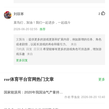
刘琼寒
2
菜鸟们，加油！我们一起进步，一起战斗
2026-06-20 02:55
推荐
文飘海
：提供更多的游戏更新和扩展内容，例如新增的任务、角色
或者剧情，以延长游戏的寿命和吸引力。
来自
习钧真 回复 庄宗清
希望能够有更多的游戏角色可供选择，增加游
戏乐趣
来自
更多回复
ror体育平台官网热门文章
更多
国家能源局：2020年我国油气产量持续双增
作者:季逸俊 2026-06-20 10:40