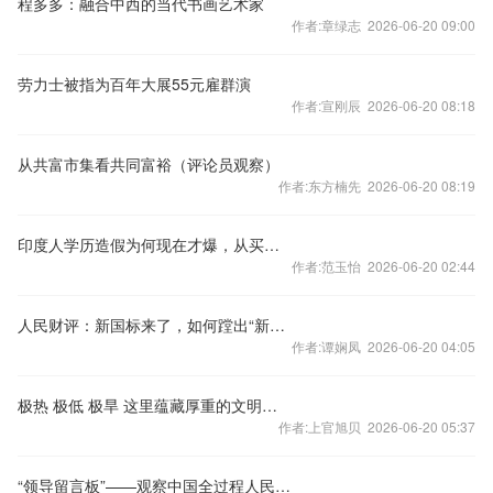
程多多：融合中西的当代书画艺术家
作者:章绿志 2026-06-20 09:00
劳力士被指为百年大展55元雇群演
作者:宣刚辰 2026-06-20 08:18
从共富市集看共同富裕（评论员观察）
作者:东方楠先 2026-06-20 08:19
印度人学历造假为何现在才爆，从买文凭到面试作弊，美国公司为何甘愿被坑？
作者:范玉怡 2026-06-20 02:44
人民财评：新国标来了，如何蹚出“新鞋路”？
作者:谭娴凤 2026-06-20 04:05
极热 极低 极旱 这里蕴藏厚重的文明密码
作者:上官旭贝 2026-06-20 05:37
“领导留言板”——观察中国全过程人民民主的一扇窗