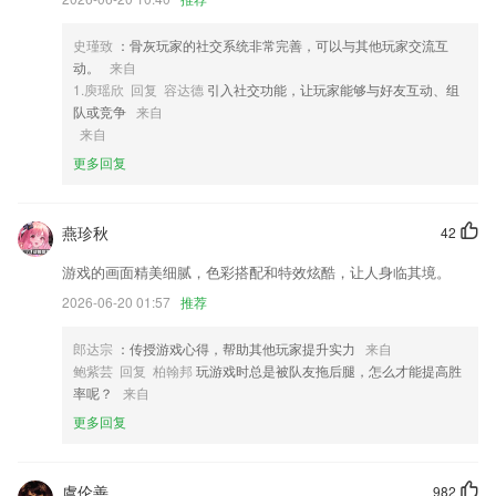
3,优质书单，书城精细化推荐，总有打动你，根据你的阅读爱好，个性化
推荐
史瑾致
：骨灰玩家的社交系统非常完善，可以与其他玩家交流互
4,提供在线办公功能
动。
来自
1.庾瑶欣 回复 容达德
引入社交功能，让玩家能够与好友互动、组
5,及时沟通，一对一处理，解决争议，提供完善的客户服务；
队或竞争
来自
6,统计分析与时间轴
来自
更多回复
ror体育平台官网软件优势
1.轻松了解到个人学习情况，让更多有学历提升需求的朋友能够专注学习
自考知识。
燕珍秋
42
2.课前辅导领学，提醒准时到课。
游戏的画面精美细腻，色彩搭配和特效炫酷，让人身临其境。
3.学习资源的覆盖还是非常丰富全面的，不同的学习需求都可以得到很好
2026-06-20 01:57
推荐
的解决
郎达宗
：传授游戏心得，帮助其他玩家提升实力
来自
4.儿童趣味阅读软件可以通过各种高质量的阅读材料吸引儿童的注意力
鲍紫芸 回复 柏翰邦
玩游戏时总是被队友拖后腿，怎么才能提高胜
5.我们将课内知识点融入到课外读物
率呢？
来自
6.秉承专业，专注，负责的态度，致力于打造知识共享平台，以医疗内镜
更多回复
领域共享为己任!
ror体育平台官网更新了什么?
虞伦善
982