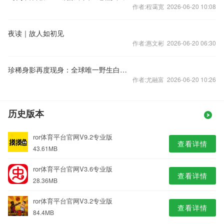
作者:程霭宽 2026-06-20 10:08
夜读｜故人如初见
作者:惠文彬 2026-06-20 06:30
珍稀身影再度现身：全球唯一野生白色大熊猫亮相四川卧龙
作者:尤融富 2026-06-20 10:26
历史版本
ror体育平台官网V9.2专业版
查看详情
43.61MB
ror体育平台官网V3.6专业版
查看详情
28.36MB
ror体育平台官网V3.2专业版
查看详情
84.4MB