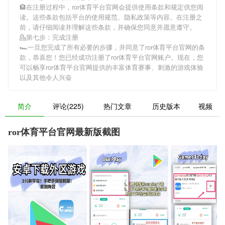
🏦在注册过程中，
ror体育平台官网
会提供使用条款和规定供您阅
读。这些条款包括平台的使用规范、隐私政策等内容。在注册之
前，请仔细阅读并理解这些条款，并确保您同意并愿意遵守。
💁第七步：完成注册
🏎一旦您完成了所有必要的步骤，并同意了
ror体育平台官网
的条
款，恭喜您！您已经成功注册了ror体育平台官网账户。现在，您
可以畅享
ror体育平台官网
提供的丰富体育赛事、刺激的游戏体验
以及其他令人兴奋
简介
评论(225)
热门文章
历史版本
视频
ror体育平台官网最新版截图