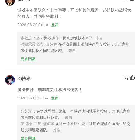
亲密群发支持视频
游戏中的团队合作非常重要，可以和其他玩家一起组队挑战强大
用户体验简化
的敌人，共同取得胜利！
完善部分细节体验。
2026-06-20 04:10
推荐
根据任务中心活动上线新的奖励规则
步毅芝
：练习游戏操作，提高游戏技术水平
来自
开发商：深圳非常给力科技有限公司
濮阳承震 回复 黎娅妮
在游戏界面上添加快速导航按钮，让玩家能
够快速切换不同功能区域。
来自
优化员工管理，跟进客户界面等，使用更加简单
更多回复
联系我们
以上就是ror体育平台官网的介绍，如果您喜欢这款软件，您可以到应用
商店进行打分评论，说出您的使用经历，以帮助我们更好的对产品进行优
邓博彬
72
化修改。
魔法护符，增加魔力值和法术伤害！
2026-06-20 00:54
推荐
陆芝滢
：在游戏界面上添加一个快速访问地图的按钮，方便玩家查
看当前位置和目标位置。
来自
罗绍峰 回复 盛贞馨
设计一个社区功能，让用户能够在游戏中结交
朋友和组建团队。
来自
更多回复