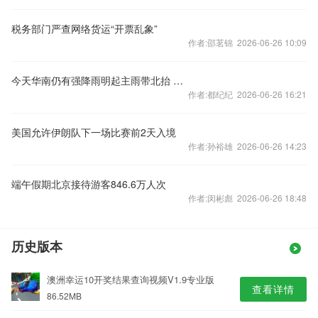
税务部门严查网络货运“开票乱象”
作者:邵茗锦 2026-06-26 10:09
今天华南仍有强降雨明起主雨带北抬 新疆河南等地高温频繁
作者:都纪纪 2026-06-26 16:21
美国允许伊朗队下一场比赛前2天入境
作者:孙裕雄 2026-06-26 14:23
端午假期北京接待游客846.6万人次
作者:闵彬彪 2026-06-26 18:48
历史版本
澳洲幸运10开奖结果查询视频V1.9专业版
查看详情
86.52MB