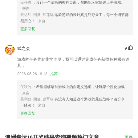
应强瑗
：设计一个清晰的教程页面，帮助新玩家快速上手游戏。
来自
云达红 回复 常莲锦
这款游戏的设计真是巧夺天工，每一个细节都
很用心！
来自
更多回复
武之会
9
游戏的任务奖励非常丰厚，我可以通过完成任务获得各种稀有道
具，
2026-06-26 19:13
推荐
任秋竹
：希望能够增加游戏中的自定义选项，让玩家个性化游戏
来自
吴利舒 回复 史军珍
有没有人知道这个游戏的最佳战略？请分享一
下经验！
来自
更多回复
澳洲幸运10开奖结果查询视频热门文章
更多