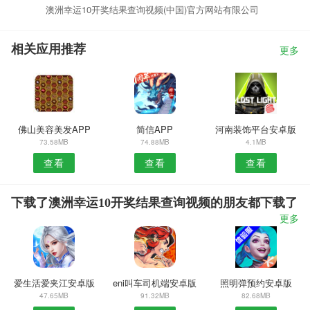
澳洲幸运10开奖结果查询视频(中国)官方网站有限公司
相关应用推荐
更多
佛山美容美发APP
简信APP
河南装饰平台安卓版
73.58MB
74.88MB
4.1MB
查看
查看
查看
下载了澳洲幸运10开奖结果查询视频的朋友都下载了
更多
爱生活爱夹江安卓版
eni叫车司机端安卓版
照明弹预约安卓版
47.65MB
91.32MB
82.68MB