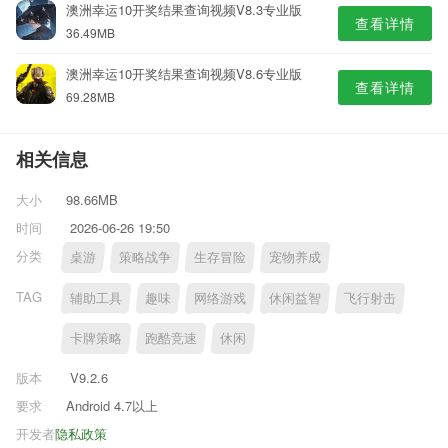
澳洲幸运10开奖结果查询视频V8.3专业版
查看详情
36.49MB
澳洲幸运10开奖结果查询视频V8.6专业版
查看详情
69.28MB
相关信息
大小
98.66MB
时间
2026-06-26 19:50
分类
桌游
策略战争
生存冒险
宠物养成
TAG
辅助工具
趣味
网络游戏
休闲益智
飞行射击
卡牌策略
跑酷竞速
休闲
版本
V9.2.6
要求
Android 4.7以上
开发者
隐私政策