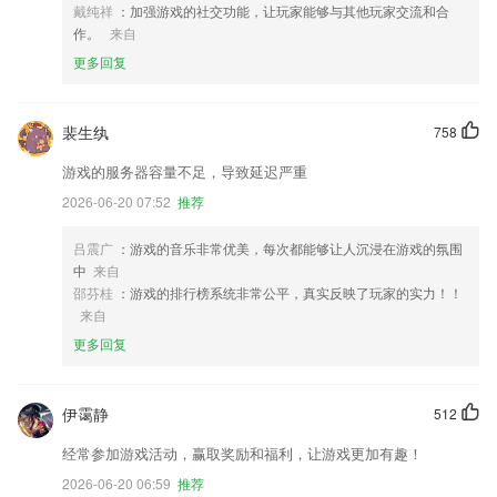
戴纯祥
：加强游戏的社交功能，让玩家能够与其他玩家交流和合
作。
来自
更多回复
裴生纨
758
游戏的服务器容量不足，导致延迟严重
2026-06-20 07:52
推荐
吕震广
：游戏的音乐非常优美，每次都能够让人沉浸在游戏的氛围
中
来自
邵芬桂
：游戏的排行榜系统非常公平，真实反映了玩家的实力！！
来自
更多回复
伊霭静
512
经常参加游戏活动，赢取奖励和福利，让游戏更加有趣！
2026-06-20 06:59
推荐