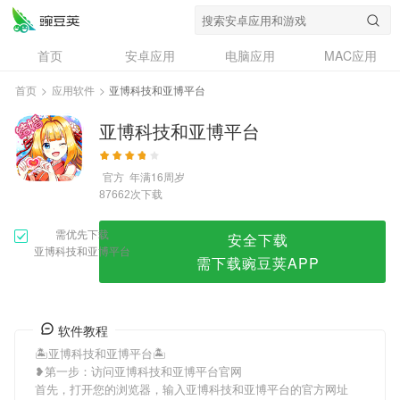
亚博科技和亚博平台
首页
安卓应用
电脑应用
MAC应用
资讯
专题
设计奖
创意应用
首页
>
应用软件
>
亚博科技和亚博平台
问答
亚博科技和亚博平台
官方
年满16周岁
次下载
87662
需优先下载
安全下载
亚博科技和亚博平台
需下载豌豆荚APP
软件教程
🏝亚博科技和亚博平台🏝
❥第一步：访问亚博科技和亚博平台官网
首先，打开您的浏览器，输入亚博科技和亚博平台的官方网址