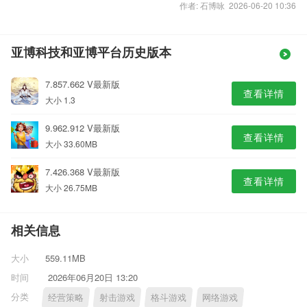
作者: 石博咏 2026-06-20 10:36
亚博科技和亚博平台历史版本
7.857.662 V最新版
查看详情
大小 1.3
9.962.912 V最新版
查看详情
大小 33.60MB
7.426.368 V最新版
查看详情
大小 26.75MB
相关信息
大小
559.11MB
时间
2026年06月20日 13:20
分类
经营策略
射击游戏
格斗游戏
网络游戏