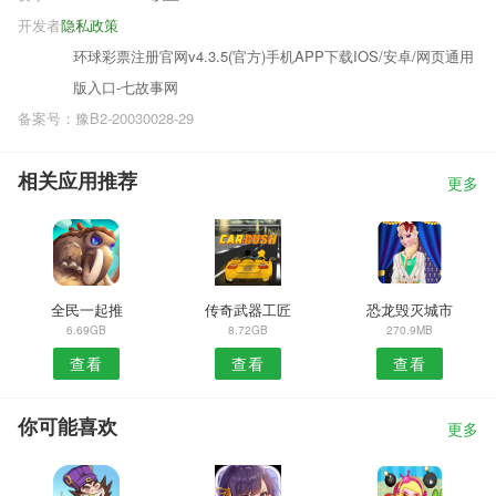
开发者
隐私政策
环球彩票注册官网v4.3.5(官方)手机APP下载IOS/安卓/网页通用
版入口-七故事网
备案号：豫B2-20030028-29
相关应用推荐
更多
全民一起推
传奇武器工匠
恐龙毁灭城市
6.69GB
8.72GB
270.9MB
查看
查看
查看
你可能喜欢
更多