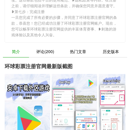
之前，请仔细阅读并理解这些条款，并确保您同意并愿意遵守。
❥第七步：完成注册
一旦您完成了所有必要的步骤，并同意了环球彩票注册官网的条
款，恭喜您！您已经成功注册了环球彩票注册官网账户。现在，
您可以畅享环球彩票注册官网提供的丰富体育赛事、❥刺激的游
戏体验以及其他令人兴奋。
简介
评论(200)
热门文章
历史版本
环球彩票注册官网最新版截图