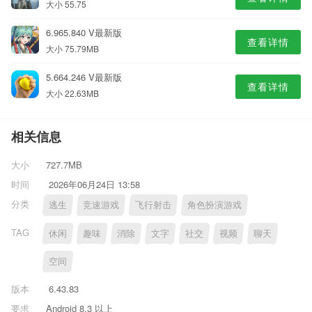
大小 55.75
6.965.840 V最新版
查看详情
大小 75.79MB
5.664.246 V最新版
查看详情
大小 22.63MB
相关信息
大小
727.7MB
时间
2026年06月24日 13:58
分类
逃生
竞速游戏
飞行射击
角色扮演游戏
TAG
休闲
趣味
消除
文字
社交
视频
聊天
空间
版本
6.43.83
要求
Android 8.3 以上