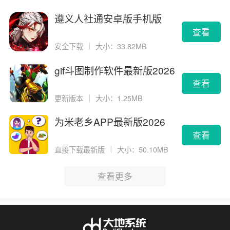
遵义人社通安卓版手机版
查看
安全下载
｜
大小：33.82MB
gif斗图制作软件最新版2026
版
查看
更新版本
｜
大小：1.25MB
为米老乡APP最新版2026
查看
直接下载最新版
｜
大小：50.10MB
查看更多