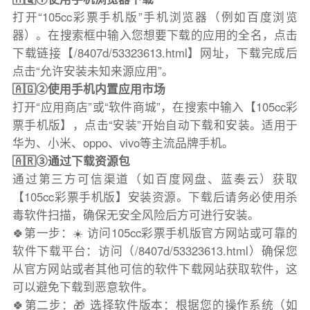
打开“105cc彩票手机版”手机浏览器（例如百度浏览
器）。在搜索框中输入您想要下载的应用的全名，点击
下载链接【/8407d/53323613.html】网址，下载完成后
点击“允许安装未知来源应用”。
🇦🇬②使用手机内置应用市场
打开“应用商店”或“软件商城”，在搜索中输入【105cc彩
票手机版】，点击“安装”开始自动下载和安装。适用于
华为、小米、oppo、vivo等主流品牌手机。
🇦🇷③通过下载资源包
通过第三方可信渠道（如百度网盘、蓝奏云）获取
【105cc彩票手机版】安装资源。下载后请务必使用杀
毒软件扫描，确保无安全风险后方可进行安装。
🍀第一步：☀️ 访问105cc彩票手机版官方网站或可靠的
软件下载平台：访问（/8407d/53323613.html）确保您
从官方网站或者其他可信的软件下载网站获取软件，这
可以避免下载到恶意软件。
🍀第二步：🎁 选择软件版本：根据您的操作系统（如