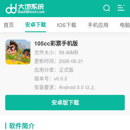
首页
安卓下载
IOS下载
手机应用
电脑
105cc彩票手机版
文件大小：59.46MB
更新时间：2026-06-21
应用分类：正式版
版本号：v0.0.2
安装要求：Android 5.0 以上
安卓版下载
软件简介