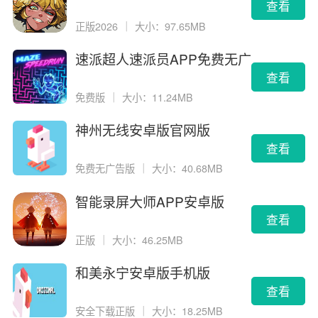
查看
正版2026
｜
大小：97.65MB
速派超人速派员APP免费无广
告版
查看
免费版
｜
大小：11.24MB
神州无线安卓版官网版
查看
免费无广告版
｜
大小：40.68MB
智能录屏大师APP安卓版
查看
正版
｜
大小：46.25MB
和美永宁安卓版手机版
查看
安全下载正版
｜
大小：18.25MB