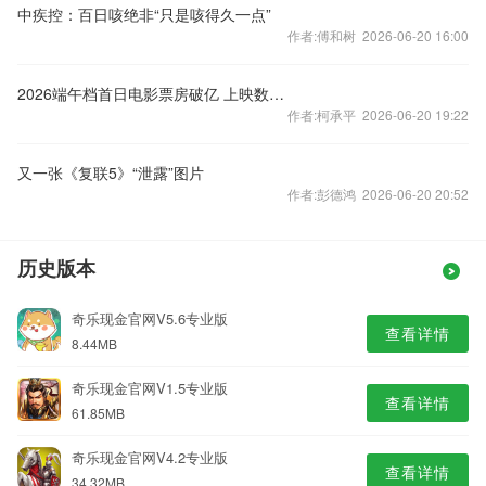
中疾控：百日咳绝非“只是咳得久一点”
作者:傅和树 2026-06-20 16:00
2026端午档首日电影票房破亿 上映数量创近十年同期新高
作者:柯承平 2026-06-20 19:22
又一张《复联5》“泄露”图片
作者:彭德鸿 2026-06-20 20:52
历史版本
奇乐现金官网V5.6专业版
查看详情
8.44MB
奇乐现金官网V1.5专业版
查看详情
61.85MB
奇乐现金官网V4.2专业版
查看详情
34.32MB