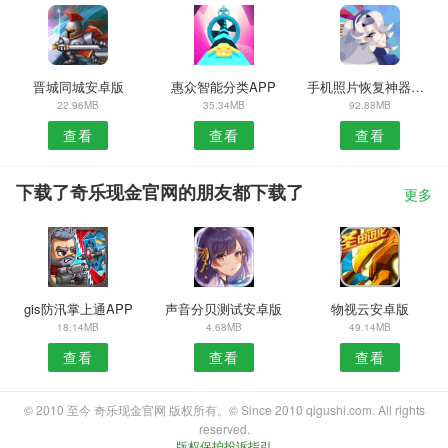
晋城同城安卓版
惠众智能分类APP
手机照片恢复神器APP
22.96MB
35.34MB
92.88MB
查看
查看
查看
下载了奇乐现金官网的朋友都下载了
更多
gis防汛掌上通APP
声音分贝测试安卓版
物视云安卓版
18.14MB
4.68MB
49.14MB
查看
查看
查看
© 2010 至今 奇乐现金官网 版权所有。© Since 2010 qigushi.com. All rights
reserved.
版权保护投诉指引