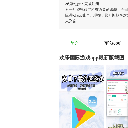
🏕第七步：完成注册
👩一旦您完成了所有必要的步骤，并
际游戏app账户。现在，您可以畅享
欢
人兴奋
简介
评论(666)
欢乐国际游戏app最新版截图