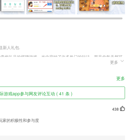
送新人礼包.
各种豪华礼品的棋牌游戏，当中容纳了许多热门的玩法，而且你每天都可
更多
地进行比赛，这里还包含了许多正宗的地区玩法，能够让你在这里每天
。
更多
态和济南的惠民政策
游戏app参与网友评论互动 ( 41 条 )
二合一,手游视界录屏社区,专业的屏幕录制大师;
确认
438
确认
玩家的积极性和参与度
265商家优惠