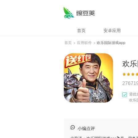
首页
安卓应用
首页
>
应用软件
>
欢乐国际游戏app
欢乐
27671
需优
欢乐
小编点评