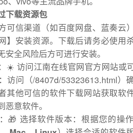
po、vivo等主流品牌手机。
通过下载资源包
方可信渠道（如百度网盘、蓝奏云
网】安装资源。下载后请务必使用
无安全风险后方可进行安装。
步：☀️ 访问江南在线官网官方网站或
访问（/8407d/53323613.html
者其他可信的软件下载网站获取软
到恶意软件。
步：🎁 选择软件版本：根据您的操
s、Mac、Linux
）选择合适的软件