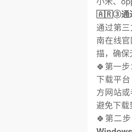
小米、op
🇦🇷③
通过第三
南在线官
描，确保
🍀第一
下载平台：
方网站或
避免下载
🍀第二
Window