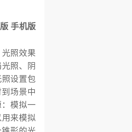
卓版 手机版
，光照效果
局光照、阴
光照设置包
射到场景中
源：模拟一
以用来模拟
个锥形的光