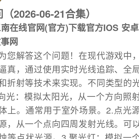
2026-06-21合集）
江南在线官网(官方)下载官方IOS 安
故事网
兴为您解答这个问题！在现代游戏中
逼真，通过使用实时光线追踪、全
和折射等技术来实现。不同类型的
方向光：模拟太阳光，从一个方向照
体上。通常用于室外场景。2.点光
源，从一个点向四周发射光线。可
烛等点状光源。3.聚光灯：模拟一