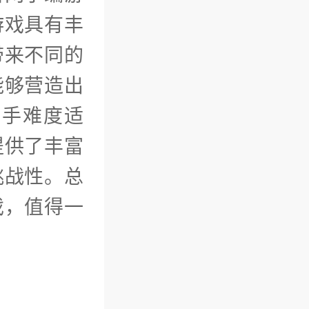
游戏具有丰
带来不同的
能够营造出
上手难度适
提供了丰富
挑战性。总
戏，值得一