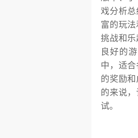
戏分析总
富的玩法
挑战和乐
良好的游
中，适合
的奖励和
的来说，
试。