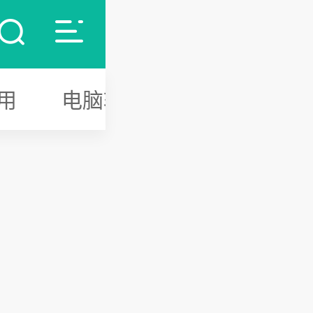
用
电脑软件
游戏攻略