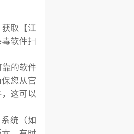
）获取【江
杀毒软件扫
可靠的软件
）确保您从官
件，这可以
作系统（如
版本。有时