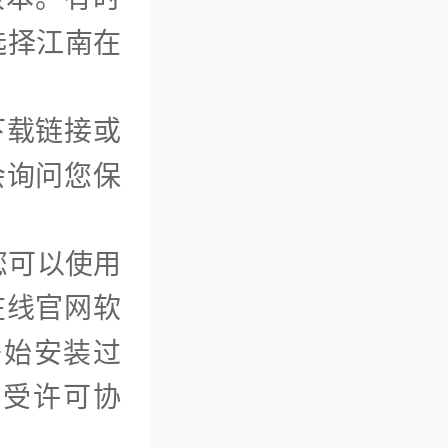
选择江南在
下载链接或
会询问您保
您可以使用
在线官网软
开始安装过
接受许可协