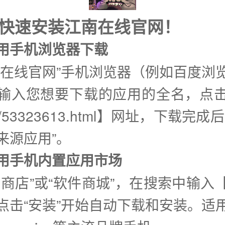
式快速安装江南在线官网！
使用手机浏览器下载
南在线官网”手机浏览器（例如百度浏
输入您想要下载的应用的全名，点
d/53323613.html】网址，下载完
来源应用”。
②使用手机内置应用市场
用商店”或“软件商城”，在搜索中输入
点击“安装”开始自动下载和安装。适