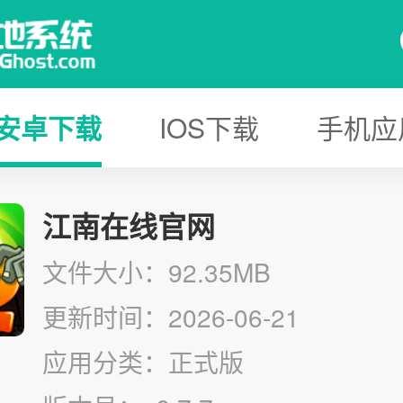
安卓下载
IOS下载
手机应
江南在线官网
文件大小：92.35MB
更新时间：2026-06-21
应用分类：正式版