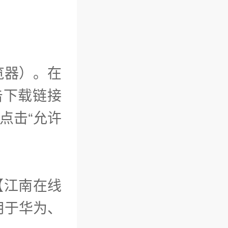
览器）。在
击下载链接
成后点击“允许
【江南在线
用于华为、