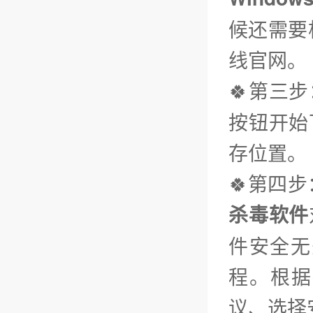
候还需要
线官网。
🍀第三步
按钮开始
存位置。
🍀第四
杀毒软件
件安全无
程。根据
议、选择