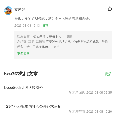
贡腾建
4
提供更多的游戏模式，满足不同玩家的需求和喜好。
2026-08-08 19:13
推荐
徐离媛雪
：奖励丰厚，充值不亏！
来自
左晶辉 回复 易德琛
不要过分追求游戏中的虚拟物品和成就，珍惜
现实生活中的真实体验。
来自
更多回复
best365热门文章
更多
DeepSeek计划大幅涨价
作者:单诚逸 2026-08-09 02:35
123个职业标准向社会公开征求意见
作者:窦莎雨 2026-08-08 15:26