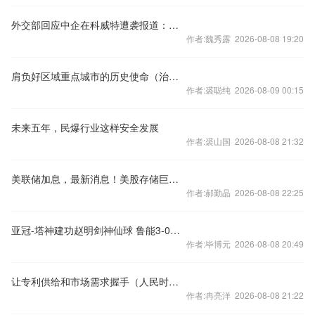
外交部回应中企在科威特遭袭报道：未波及中国公民
作者:魏秀露 2026-08-08 19:20
肩负好区域重点城市的历史使命（治理者说）
作者:裘聪纯 2026-08-09 00:15
未来五年，民爆行业这样安全发展
作者:裘山国 2026-08-08 21:32
美联储加息，最新消息！美股存储巨头，盘后大跌
作者:郝勤晶 2026-08-08 22:25
亚冠-塔神建功赵明剑神仙球 鲁能3-0武里南2连胜
作者:毕博元 2026-08-08 20:49
让专利供给和市场需求握手（人民时评）
作者:冉亮洋 2026-08-08 21:22