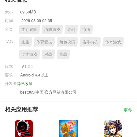
大小
69.60MB
时间
2026-08-09 02:35
分类
生存冒险
塔防游戏
奇幻
惊悚
TAG
逃生
体育竞技
角色扮演
格斗街机
传奇游戏
动作游戏
对战
枪战
版本
V1.2.1
要求
Android 4.4以上
开发者
隐私政策
best365(中国)官方网站有限公司
相关应用推荐
更多