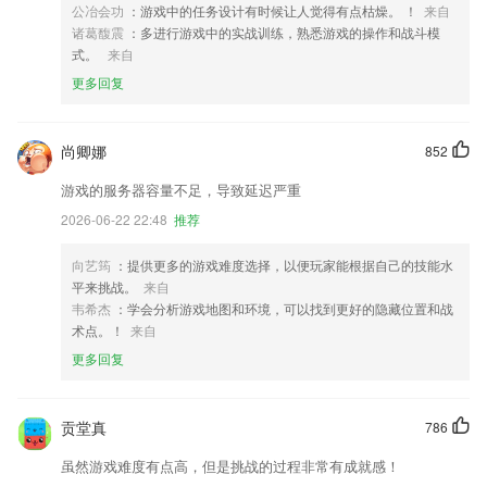
公冶会功
：游戏中的任务设计有时候让人觉得有点枯燥。 ！
来自
诸葛馥震
：多进行游戏中的实战训练，熟悉游戏的操作和战斗模
式。
来自
更多回复
尚卿娜
852
游戏的服务器容量不足，导致延迟严重
2026-06-22 22:48
推荐
向艺筠
：提供更多的游戏难度选择，以便玩家能根据自己的技能水
平来挑战。
来自
韦希杰
：学会分析游戏地图和环境，可以找到更好的隐藏位置和战
术点。！
来自
更多回复
贡堂真
786
虽然游戏难度有点高，但是挑战的过程非常有成就感！