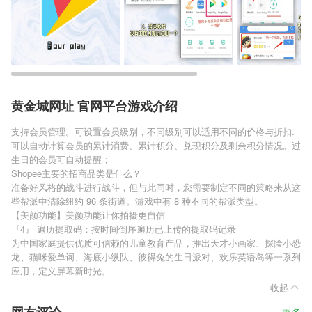
黄金城网址 官网平台游戏介绍
支持会员管理。可设置会员级别，不同级别可以适用不同的价格与折扣.
可以自动计算会员的累计消费、累计积分、兑现积分及剩余积分情况。过
生日的会员可自动提醒；
Shopee主要的招商品类是什么？
准备好风格的战斗进行战斗，但与此同时，您需要制定不同的策略来从这
些帮派中清除纽约 96 条街道。游戏中有 8 种不同的帮派类型。
【美颜功能】美颜功能让你拍摄更自信
『4』 遍历提取码：按时间倒序遍历已上传的提取码记录
为中国家庭提供优质可信赖的儿童教育产品，推出天才小画家、探险小恐
龙、猫咪爱单词、海底小纵队、彼得兔的生日派对、欢乐英语岛等一系列
应用，定义屏幕新时光。
收起