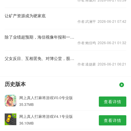
让矿产资源成为硬家底
作者:武澜平 2026-06-21 07:42
除了业绩超预期，海信视像年报和一季报还有哪些不为人知的变化？
作者:鲍佳鸣 2026-06-21 01:32
父女反目、互相罢免、对簿公堂，股价暴跌后秒变“父慈女孝”？
作者:逄婕豪 2026-06-21 06:21
历史版本
网上真人打麻将游戏V0.0专业版
查看详情
35.37MB
网上真人打麻将游戏V4.1专业版
查看详情
36.10MB