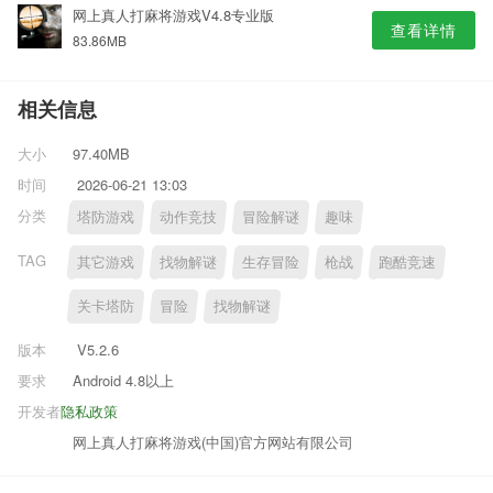
网上真人打麻将游戏V4.8专业版
查看详情
83.86MB
相关信息
大小
97.40MB
时间
2026-06-21 13:03
分类
塔防游戏
动作竞技
冒险解谜
趣味
TAG
其它游戏
找物解谜
生存冒险
枪战
跑酷竞速
关卡塔防
冒险
找物解谜
版本
V5.2.6
要求
Android 4.8以上
开发者
隐私政策
网上真人打麻将游戏(中国)官方网站有限公司