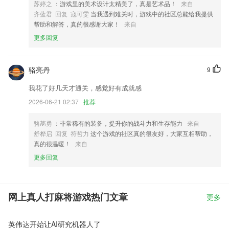
苏婷之
：游戏里的美术设计太精美了，真是艺术品！
来自
齐蓝君 回复 寇可雯
当我遇到难关时，游戏中的社区总能给我提供
帮助和解答，真的很感谢大家！
来自
更多回复
骆亮丹
9
我花了好几天才通关，感觉好有成就感
2026-06-21 02:37
推荐
骆菡勇
：非常稀有的装备，提升你的战斗力和生存能力
来自
舒桦启 回复 符哲力
这个游戏的社区真的很友好，大家互相帮助，
真的很温暖！
来自
更多回复
网上真人打麻将游戏热门文章
更多
英伟达开始让AI研究机器人了