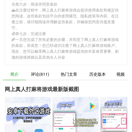
🍮第六步：阅读并同意条款
🌄在注册过程中，
网上真人打麻将游戏
会提供使用条款和规定供
您阅读。这些条款包括平台的使用规范、隐私政策等内容。在注
册之前，请仔细阅读并理解这些条款，并确保您同意并愿意遵
守。
🥀第七步：完成注册
🌾一旦您完成了所有必要的步骤，并同意了
网上真人打麻将游戏
的条款，恭喜您！您已经成功注册了网上真人打麻将游戏账户。
现在，您可以畅享
网上真人打麻将游戏
提供的丰富体育赛事、刺
激的游戏体验以及其他令人兴奋
简介
评论(611)
热门文章
历史版本
视频
网上真人打麻将游戏最新版截图