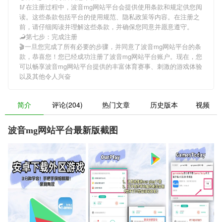
🥢在注册过程中，
波音mg网站平台
会提供使用条款和规定供您阅
读。这些条款包括平台的使用规范、隐私政策等内容。在注册之
前，请仔细阅读并理解这些条款，并确保您同意并愿意遵守。
🦂第七步：完成注册
🎬一旦您完成了所有必要的步骤，并同意了
波音mg网站平台
的条
款，恭喜您！您已经成功注册了波音mg网站平台账户。现在，您
可以畅享
波音mg网站平台
提供的丰富体育赛事、刺激的游戏体验
以及其他令人兴奋
简介
评论(204)
热门文章
历史版本
视频
波音mg网站平台最新版截图