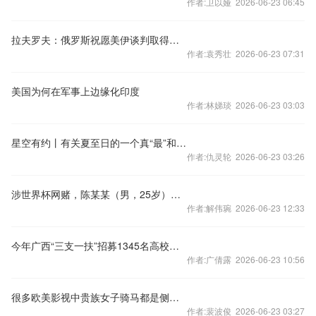
作者:卫以娅 2026-06-23 06:45
拉夫罗夫：俄罗斯祝愿美伊谈判取得成功
作者:袁秀壮 2026-06-23 07:31
美国为何在军事上边缘化印度
作者:林娣琰 2026-06-23 03:03
星空有约丨有关夏至日的一个真“最”和三个假“最”
作者:仇灵轮 2026-06-23 03:26
涉世界杯网赌，陈某某（男，25岁）等人被刑拘！
作者:解伟琬 2026-06-23 12:33
今年广西“三支一扶”招募1345名高校毕业生
作者:广倩露 2026-06-23 10:56
很多欧美影视中贵族女子骑马都是侧骑的，侧骑是否比跨骑难得多？
作者:裴波俊 2026-06-23 03:27