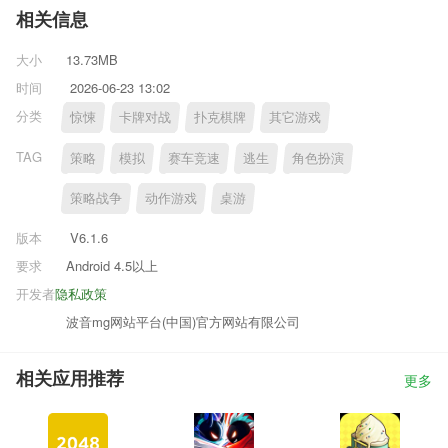
相关信息
大小
13.73MB
时间
2026-06-23 13:02
分类
惊悚
卡牌对战
扑克棋牌
其它游戏
TAG
策略
模拟
赛车竞速
逃生
角色扮演
策略战争
动作游戏
桌游
版本
V6.1.6
要求
Android 4.5以上
开发者
隐私政策
波音mg网站平台(中国)官方网站有限公司
相关应用推荐
更多