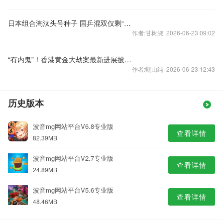
日本组合淘汰头号种子 国乒混双仅剩“莎头”组合
作者:甘树淑 2026-06-23 09:02
“有内鬼”！香港黄金大劫案最新进展披露，700万金条还未找到
作者:甄山纯 2026-06-23 12:43
历史版本
波音mg网站平台V6.8专业版
查看详情
82.39MB
波音mg网站平台V2.7专业版
查看详情
24.89MB
波音mg网站平台V5.6专业版
查看详情
48.46MB