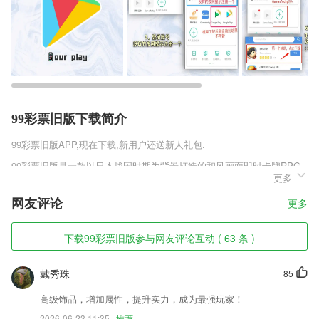
99彩票旧版下载简介
99彩票旧版
APP,现在下载,新用户还送新人礼包.
99彩票旧版是一款以日本战国时期为背景打造的和风画面即时卡牌RPG
更多
手机游戏，你可以感受到彼时天下群雄并起，身负各自的正义等特色，魔
王的野心带来了杀戮，但也只有魔王才能终结乱世，引领大和走向统一。
网友评论
更多
在游戏中，您将带领织田信长、丰臣秀吉、武田信玄和上衫谦信等各国大
将一统天下，平息乱世。
下载99彩票旧版参与网友评论互动 ( 63 条 )
99彩票旧版软件特色
1,畅享便利移动学习生活，紧扣考试大纲，随时随地轻松练习。
戴秀珠
85
2,信息流列表页增加语音播报标识，点击即可播放。
高级饰品，增加属性，提升实力，成为最强玩家！
3,人猫互译：一键翻译，帮助你与高冷的喵星人交流！
2026-06-23 11:35
推荐