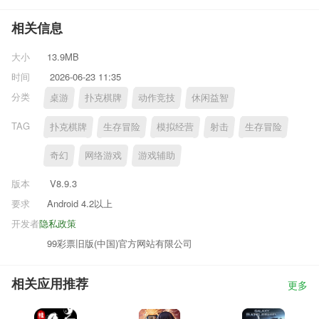
相关信息
大小
13.9MB
时间
2026-06-23 11:35
分类
桌游
扑克棋牌
动作竞技
休闲益智
TAG
扑克棋牌
生存冒险
模拟经营
射击
生存冒险
奇幻
网络游戏
游戏辅助
版本
V8.9.3
要求
Android 4.2以上
开发者
隐私政策
99彩票旧版(中国)官方网站有限公司
相关应用推荐
更多