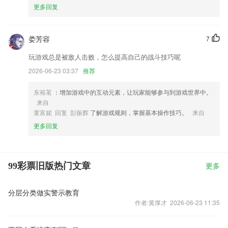
更多回复
娄芳容
7
玩游戏总是被敌人击败，怎么提高自己的战斗技巧呢
2026-06-23 03:37
推荐
东裕茗
：增加游戏中的互动元素，让玩家能够参与到游戏世界中。
来自
童富妮 回复 彭振辉
了解游戏规则，掌握基本操作技巧。
来自
更多回复
99彩票旧版热门文章
更多
分层分类做实警示教育
作者:黄厚才 2026-06-23 11:35