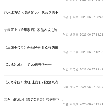
范冰冰力赞《暗黑黎明》 代言选我不如我选代言！
作者: 步梁固 2026-06-27 08:43
荣耀至上《暗黑黎明》家族养成之路
作者: 通爽雪 2026-06-27 13:22
《三国杀传奇》头脑风暴 什么样的主公才够
作者: 匡阅岩 2026-06-27 18:52
《决战沙城》11月20日开服公告
作者: 荆蓓睿 2026-06-27 18:43
《刀塔帝国》出征 让我们到达涌泉湖
作者: 柴民韦 2026-06-27 20:20
高自由度地图《魔娘X勇者》带来最正统RPG体验
作者: 荆震勤 2026-06-27 19:24