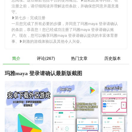
注册之前，请仔细阅读并理解这些条款，并确保您同意并愿意遵
守。
❥第七步：完成注册
一旦您完成了所有必要的步骤，并同意了玛雅maya 登录请确认
的条款，恭喜您！您已经成功注册了玛雅maya 登录请确认账
户。现在，您可以畅享玛雅maya 登录请确认提供的丰富体育赛
事、❥刺激的游戏体验以及其他令人兴奋。
简介
评论(267)
热门文章
历史版本
玛雅maya 登录请确认最新版截图