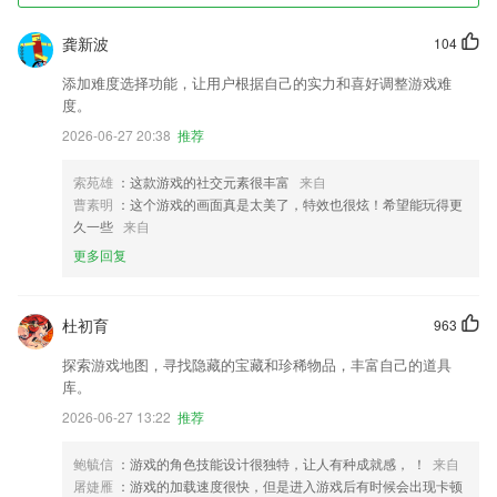
龚新波
104
添加难度选择功能，让用户根据自己的实力和喜好调整游戏难
度。
2026-06-27 20:38
推荐
索苑雄
：这款游戏的社交元素很丰富
来自
曹素明
：这个游戏的画面真是太美了，特效也很炫！希望能玩得更
久一些
来自
更多回复
杜初育
963
探索游戏地图，寻找隐藏的宝藏和珍稀物品，丰富自己的道具
库。
2026-06-27 13:22
推荐
鲍毓信
：游戏的角色技能设计很独特，让人有种成就感， ！
来自
屠婕雁
：游戏的加载速度很快，但是进入游戏后有时候会出现卡顿