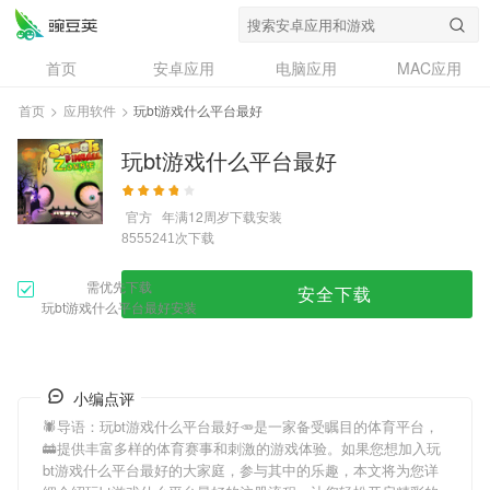
首页
安卓应用
电脑应用
MAC应用
资讯
专题
设计奖
创意应用
首页
>
应用软件
>
玩bt游戏什么平台最好
问答
玩bt游戏什么平台最好
官方
年满12周岁
下载安装
次下载
8555241
需优先下载
安全下载
玩bt游戏什么平台最好安装
小编点评
🕷导语：
玩bt游戏什么平台最好
🥕是一家备受瞩目的体育平台，
🚋提供丰富多样的体育赛事和刺激的游戏体验。如果您想加入
玩
bt游戏什么平台最好
的大家庭，参与其中的乐趣，本文将为您详