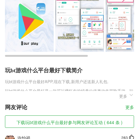
玩bt游戏什么平台最好下载简介
玩bt游戏什么平台最好
APP,现在下载,新用户还送新人礼包.
玩bt游戏什么平台最好是一款可以赚红包的经典仙侠类动作冒险手游，玩
更多
家在这款游戏中是可以体验很多的玩法，但是玩家通过这些玩法就可以获
取很多的红包奖励，这些红包是可以帮助玩家提升战力值的，而且这些红
网友评论
更多
包还能进行提现。
玩bt游戏什么平台最好软件特色
下载玩bt游戏什么平台最好参与网友评论互动 ( 644 条 )
1,可以在线上测评中通过自己的努力获得丰厚的金豆奖励。
许怡祥
283