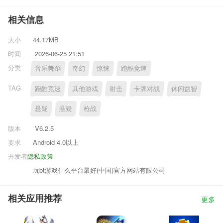
相关信息
大小
44.17MB
时间
2026-06-25 21:51
分类
音乐舞蹈
奇幻
惊悚
跑酷竞速
TAG
跑酷竞速
其他游戏
射击
卡牌对战
休闲益智
悬疑
悬疑
枪战
版本
V6.2.5
要求
Android 4.0以上
开发者
隐私政策
玩bt游戏什么平台最好(中国)官方网站有限公司
相关应用推荐
更多