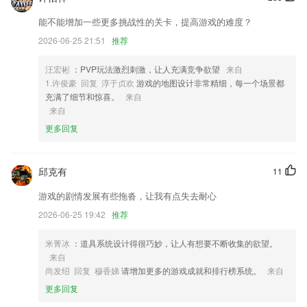
2,【上车补票】自动检索可买票的站点，先上车再找动姐补票，妥妥的
3,支持9种拍摄模式，多种应用场景模式，让摄影更具娱乐性和趣味性；
能不能增加一些更多挑战性的关卡，提高游戏的难度？
2026-06-25 21:51
推荐
4,100倍高清光学显微镜头，从肌肤的清洁度、滋润度、敏感度、黑头、
色素沉积等五个维度，检测皮肤的当前的状态，深彻评定肌肤状态。
汪宏彬
：PVP玩法激烈刺激，让人充满竞争欲望
来自
5,多种搜索功能及时的查看,让你随时在线搜索你想知晓的内容也会非常
1.许俊豪 回复 淳于贞欢
游戏的地图设计非常精细，每一个场景都
的快捷
充满了细节和惊喜。
来自
6,各项组件个性化设置，自定义组件
来自
更多回复
玩bt游戏什么平台最好软件优势
1.·完全同步最新发行教材，绝无缺漏页现象
邱克有
11
2.在线学习，视频课程，随时随地都可以打开软件进行学习，非常简单；
游戏的剧情发展有些拖沓，让我有点失去耐心
3.·提供了英文、短句解释，支持标准发音及中英互译，提供多个网络常
用语句示例
2026-06-25 19:42
推荐
4.通过外教老师的tpr教学，强化单词认知与发音，引导儿童大声说出来
米菁冰
：道具系统设计得很巧妙，让人有想要不断收集的欲望。
5.·你所做的每一套题都会直接的显示出结果，也会将你所做错的题目更
来自
好的去总结下来
尚发绍 回复 穆香娣
请增加更多的游戏成就和排行榜系统。
来自
6.·完美支持跨校授课,学分认证,名师名课名校,VIP级课程学习
更多回复
玩bt游戏什么平台最好更新了什么?