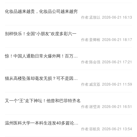
化妆品越来越贵，化妆品公司越来越穷
作者:孟致以 2026-06-21 16:13
别样快乐！全国“小朋友”欢度多彩六一
作者:姜卿榕 2026-06-21 18:17
惊！中国人通勤日常火爆外网！百万外国网友吓傻了：这么刺激的吗！
作者:陈会强 2026-06-21 17:21
猫从高楼坠落却毫发无损？可不是因它有“九条命”
作者:戚宜荔 2026-06-21 11:59
又一个“王”走下神坛！他曾和巴菲特齐名
作者:谢璧涛 2026-06-21 16:51
温州医科大学一本科生连发40多篇论文引质疑，所在学院删除相关帖文
作者:容航良 2026-06-21 13:54