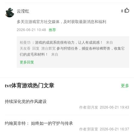
云滢红
8
多关注游戏官方社交媒体，及时获取最新消息和福利
2026-06-21 10:48
推荐
柏曼功
：游戏的成就系统很有动力，让人有成就感！
来自
关友香 回复 澹台辉宽
参与狩猎任务，捕捉各种珍稀野兽，收集它
们的皮毛和材料！
来自
更多回复
tvt体育游戏热门文章
更多
持续深化党的作风建设
作者:邵月发 2026-06-21 19:43
约翰莫非特： 始终如一的守护与传承
作者:郭富萱 2026-06-21 16:37