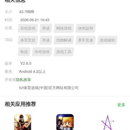
相关信息
大小
43.76MB
时间
2026-06-21 19:43
分类
其他游戏
养成
网络游戏
休闲益智
TAG
体育竞技
养成
找物解谜
赛车竞速
游戏辅助
枪战
传奇游戏
游戏工具
版本
V2.6.5
要求
Android 4.2以上
开发者
隐私政策
tvt体育游戏(中国)官方网站有限公司
相关应用推荐
更多