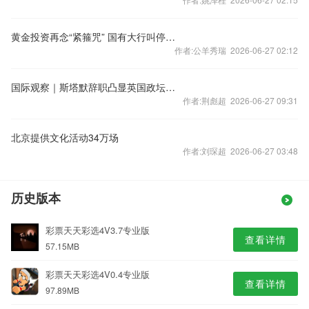
黄金投资再念“紧箍咒” 国有大行叫停个人竞价交易
作者:公羊秀瑞 2026-06-27 02:12
国际观察｜斯塔默辞职凸显英国政坛深层困局
作者:荆彪超 2026-06-27 09:31
北京提供文化活动34万场
作者:刘琛超 2026-06-27 03:48
历史版本
彩票天天彩选4V3.7专业版
查看详情
57.15MB
彩票天天彩选4V0.4专业版
查看详情
97.89MB