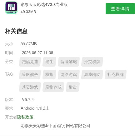
彩票天天彩选4V3.8专业版
查看详情
49.33MB
相关信息
大小
89.87MB
时间
2026-06-27 11:38
分类
跑酷竞速
逃生
冒险解谜
扑克棋牌
TAG
策略战争
模拟
网络游戏
游戏辅助
扑克棋牌
其它游戏
宠物养成
射击
版本
V5.7.4
要求
Android 4.1以上
开发者
隐私政策
彩票天天彩选4(中国)官方网站有限公司