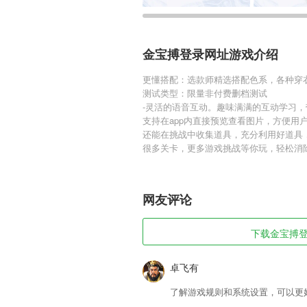
金宝搏登录网址游戏介绍
更懂搭配：选款师精选搭配色系，各种穿
测试类型：限量非付费删档测试
-灵活的语音互动。趣味满满的互动学习
支持在app内直接预览查看图片，方便用
还能在挑战中收集道具，充分利用好道具
很多关卡，更多游戏挑战等你玩，轻松消
网友评论
下载金宝搏登录
卓飞有
了解游戏规则和系统设置，可以更