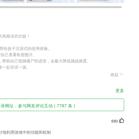
衣风格试衣比较！
，带给孩子沉浸式的使用体验。
户自己查看私密图片。
，帮助自己抵御僵尸的进攻，会极大降低挑战难度。
除一起尝试一波。
收起
更多
网址，参与网友评论互动 ( 7787 条 )
690
好地利用游戏中的功能和机制