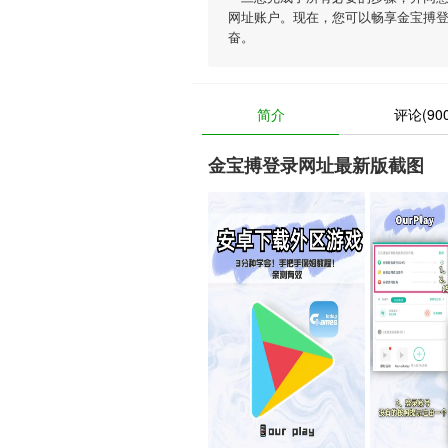
网址账户。现在，您可以畅享金宝搏
奋。
简介
评论(900
金宝搏登录网址最新版截图