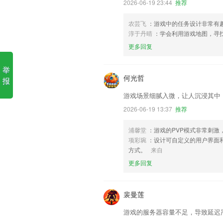
2026-06-19 23:44
推荐
农芸飞
：游戏中的任务设计非常有
淳于丹晴
：学会利用游戏地图，寻
更多回复
举
何光哲
报
游戏场景细腻入微，让人沉浸其中
2026-06-19 13:37
推荐
浦馨堂
：游戏的PVP模式非常刺激
项彩琬
：设计可自定义的用户界面
方式。
来自
更多回复
裴曼莲
游戏的服务器容量不足，导致延迟