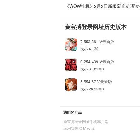
《WOW挂机》2月2日新服蛮兽岗哨送
金宝搏登录网址历史版本
7.553.861 V最新版
大小 41.30
0.254.409 V最新版
大小 37.89MB
5.554.67 V最新版
大小 28.90MB
我们的产品
金宝搏登录网址手机客户端
应用安装器 Mac 版