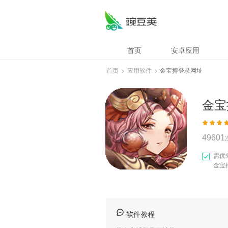
金宝搏登录网址
首页
安卓应用
首页
>
应用软件
>
金宝搏登录网址
金宝
49601
需优
金宝
软件教程