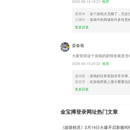
2026-06-19 18:23
推荐
夏紫奇
：这个游戏太无聊了，完全
云露钧
：游戏中的商城有许多珍贵的
更多回复
晏春菊
大家觉得这个游戏的剧情发展是否
2026-06-19 20:22
推荐
盛强薇
：游戏的任务奖励非常丰厚
晏坚贤
：在游戏界面上显示重要信
更多回复
金宝搏登录网址热门文章
《超级精灵》2月14日火爆开启新服9