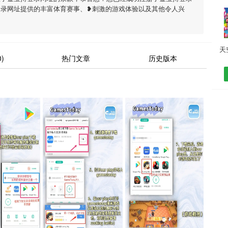
登录网址提供的丰富体育赛事、❥刺激的游戏体验以及其他令人兴
)
热门文章
历史版本