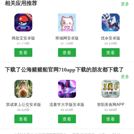
相关应用推荐
更多
商批宝安卓版
翠城网安卓版
优伞安卓版
91.71MB
91.14MB
28.24MB
查看
查看
查看
下载了公海赌赌船官网710app下载的朋友都下载了
更多
荣成掌上公交安卓版
流量学大学版安卓版
资阳美食网APP
98.62MB
89.80MB
93.88MB
查看
查看
查看