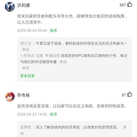
洪莉娜
397
2,手机客户端提供了极具中国石油特色的新闻阅读、图片浏览、要闻推
送、离线阅读等功能。
骨灰玩家的音效和配乐非常出色，能够营造出恢宏的游戏氛围，
3,【卡车论坛】225万实名注册用户，火热的卡车人交流论坛，卡车人养
让人沉浸其中。
车，用车，买车交流地，用户覆盖中国超过63%卡车司机
2026-06-24 00:44
推荐
4,大数据智能推荐,跟紧每个热点，抓住每个眼球，一眼看穿你的小心
思；
谭士贝
：不要沉迷于游戏，要时刻保持对现实生活的关注和参与！
来自
5,收藏夹：可在练习过程中自行收录题目到收藏夹，形成自己的小题库，
1.劳河贞 回复 申屠岩珍
游戏里的NPC都有自己独特的个性，每次
针对性练习，提高通过率。
与他们的对话都很有趣
来自
6,自定义JPG压缩强度，图片分辨率由你定
来自
更多回复
公海赌赌船官网710app下载软件优势
1.·主要在线辅导小学阶段的英语、语文、数学，学生可以实现线上学习
宰奇栋
37
2.两数加法练习、多数连加连减练习
提供游戏设置选项，让玩家可以自定义画面、音效和控制设置。
3.体验这款app之后可以让用户对成语有更加深刻的掌握，可以锻炼自己
的思维能力。
2026-06-23 14:03
推荐
4.牛津例句，权威词典和记忆方法
孟厚哲
：深入了解游戏内的经济系统，以便更好地管理资源。
来
5.视频内容详细而丰富，孩子学了以后轻松拿下高分。配合期末必考知识
自
点的全真试题测试，边学边练，高分轻松拿到手。