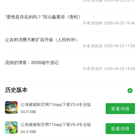
“爱情是存在的吗？”田沁鑫重排《青蛇》
作者:邵浩峰 2026-06-23 18:48
让农村消费不断扩容升级（人民时评）
作者:索彬波 2026-06-23 17:58
流情的博客：2026端午游记
作者:邢克庆 2026-06-23 14:28
历史版本
公海赌赌船官网710app下载V3.6专业版
查看详情
34.51MB
公海赌赌船官网710app下载V6.9专业版
查看详情
64.31MB