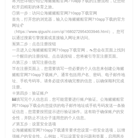
将为您详细介绍
公海赌赌船官网710app下载
的注册流程，让您轻
松开启精彩的体育之旅。
🕓第一步：访问公海赌赌船官网710app下载官网
首先，打开您的浏览器，输入
公海赌赌船官网710app下载
的官方
网址🥐
（https://www.qigushi.com/qi/1680272954303946.html）。您可
以通过搜索引擎搜索或直接输入网址来访问。
🈶第二步：点击注册按钮
一旦进入
公海赌赌船官网710app下载
官网，🦟您会在页面上找到
一个醒目的注册按钮。点击该按钮，您将被引导至注册页面。
🙎第三步：填写注册信息
🍑在注册页面上，您需要填写一些必要的个人信息来创建
公海赌
赌船官网710app下载
账户。通常包括用户名、密码、电子邮件地
址、手机号码等。请务必提供准确完整的信息，以确保顺利完成
注册。
🌞第四步：验证账户
🏰填写完个人信息后，您可能需要进行账户验证。
公海赌赌船官
网710app下载
会向您提供的电子邮件地址或手机号码发送一条验
证信息，您需要按照提示进行验证操作。这有助于确保账户的安
全性，并防止不法分子滥用您的个人信息。
🌌第五步：设置安全选项
公海赌赌船官网710app下载
通常要求您设置一些安全选项，以增
强账户的安全性。🛴例如，可以设置安全问题和答案，启用两步