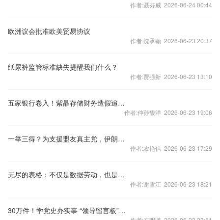
作者:聂芬威 2026-06-24 00:44
欧洲议会批准欧美贸易协议
作者:沈承颖 2026-06-23 20:37
纸尿裤监管标准缺失提醒我们什么？
作者:贾强新 2026-06-23 13:10
五家银行卷入！紫晶存储财务造假追偿案于今日召开庭前会议 现场直击：旁听席人满
作者:仲孙馥洋 2026-06-23 19:06
一举三得？为支援盟友真主党，伊朗宣布再次关闭霍尔木兹海峡
作者:农艳信 2026-06-23 17:29
无尽的表格：不仅是数据劳动，也是情感劳动
作者:谢雪江 2026-06-23 18:21
30万件！学党史办实事 “领导留言板”助力解决群众“急难愁盼”
作者:左明谦 2026-06-23 23:51