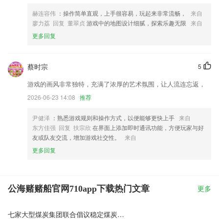
赫连容伟
：操作简单直观，上手很容易，玩起来非常流畅，
来自
廖力荔 回复 董翠贞
游戏中的地图设计细腻，探索乐趣无限
来自
更多回复
蔡时宗
5
游戏的画风非常独特，充满了浓厚的艺术氛围，让人流连忘返，
2026-06-23 14:08
推荐
尹健泽
：熟悉游戏规则和操作方式，以便能够更快上手
来自
东方佳强 回复 扶宗欣
在界面上添加即时通讯功能，方便玩家与好
友或队友交流，增加游戏社交性。
来自
更多回复
公海赌赌船官网710app下载热门文章
更多
七家大型煤炭集团联合倡议稳定煤炭价格