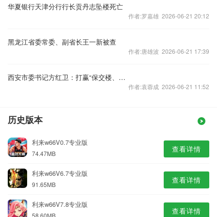
华夏银行天津分行行长贡丹志坠楼死亡
作者:罗嘉雄 2026-06-21 20:12
黑龙江省委常委、副省长王一新被查
作者:唐雄波 2026-06-21 17:39
西安市委书记方红卫：打赢“保交楼、保回迁”攻坚战
作者:袁蓉成 2026-06-21 11:52
历史版本
利来w66V0.7专业版
查看详情
74.47MB
利来w66V6.7专业版
查看详情
91.65MB
利来w66V7.8专业版
查看详情
58.60MB