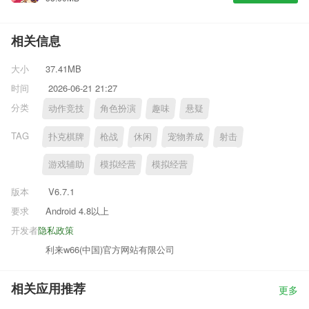
相关信息
大小
37.41MB
时间
2026-06-21 21:27
分类
动作竞技
角色扮演
趣味
悬疑
TAG
扑克棋牌
枪战
休闲
宠物养成
射击
游戏辅助
模拟经营
模拟经营
版本
V6.7.1
要求
Android 4.8以上
开发者
隐私政策
利来w66(中国)官方网站有限公司
相关应用推荐
更多