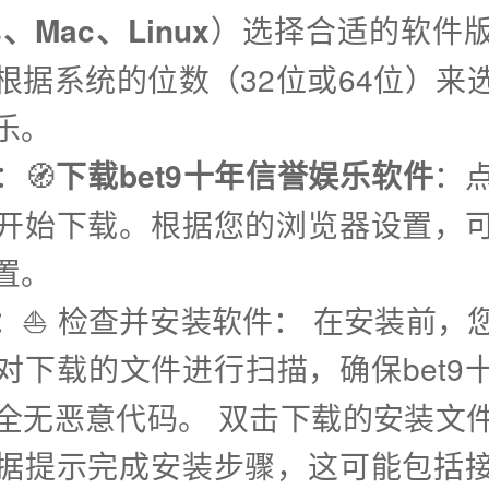
s、Mac、Linux
）选择合适的软件
根据系统的位数（32位或64位）来选择
乐。
：🧭
下载bet9十年信誉娱乐软件
：
开始下载。根据您的浏览器设置，
置。
步：⛵️ 检查并安装软件： 在安装前，
对下载的文件进行扫描，确保bet9
全无恶意代码。 双击下载的安装文
据提示完成安装步骤，这可能包括