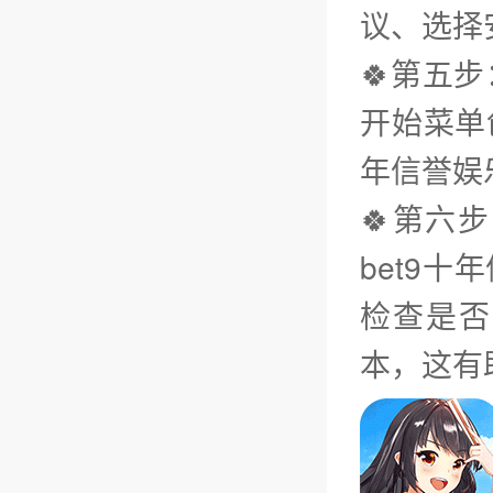
议、选择
🍀第五
开始菜单
年信誉娱
🍀第六
bet9
检查是否
本，这有