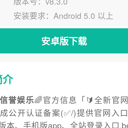
版本号：v8.3.0
安装要求：Android 5.0 以上
安卓版下载
简介
年信誉娱乐
🌈官方信息「🔰全新官
完成公开认证备案(✅/)提供官网入
版本、手机版app、全站登录入口.be