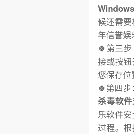
Window
候还需要
年信誉娱
🍀第三步
接或按钮
您保存位
🍀第四
杀毒软件
乐软件安
过程。根