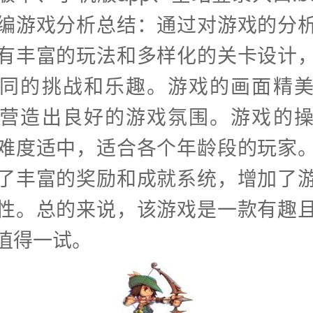
编游戏分析总结：通过对游戏的分
有丰富的玩法和多样化的关卡设计
同的挑战和乐趣。游戏的画面精
营造出良好的游戏氛围。游戏的
难度适中，适合各个年龄段的玩家
了丰富的奖励和成就系统，增加了
性。总的来说，该游戏是一款有趣
值得一试。