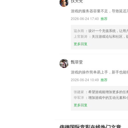
扶天梵
游戏的服务器容量不足，导致延迟
2026-06-24 17:40
推荐
寇永雨
：设计一个充值系统，让用
上官新涛
：关注游戏论坛和社区，
更多回复
甄菲堂
游戏的操作简单易上手，新手也能
2026-06-24 10:49
推荐
张建家
：希望游戏能增加更多的任
毕军洋
：增加游戏中的互动元素和
更多回复
伟德国际竞彩在线热门文章