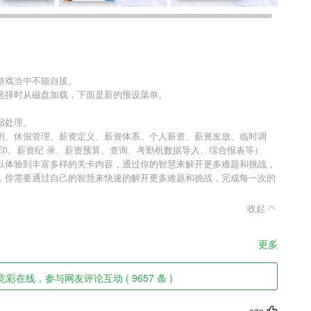
游戏当中不能自拔。
中选择时从磁盘加载，下面是新的预设菜单。
缩处理。
则、休假管理、薪资定义、薪资体系、个人薪资、薪资发放、临时调
打印、薪资纪 录、薪资预算、查询、考勤机数据导入、综合报表等）
以体验到丰富多样的关卡内容，通过你的智慧来解开更多难题和挑战，
，你需要通过自己的智慧来快速的解开更多难题和挑战，完成每一次的
收起
更多
彩在线，参与网友评论互动 ( 9657 条 )