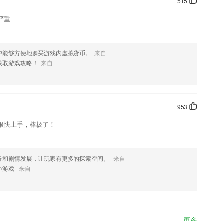
515
严重
户能够方便地购买游戏内虚拟货币。
来自
获取游戏攻略！
来自
953
很快上手，棒极了！
务和剧情发展，让玩家有更多的探索空间。
来自
小游戏
来自
更多