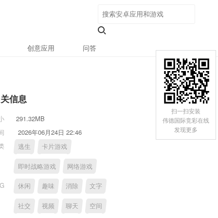
创意应用
问答
相关信息
扫一扫安装
小
291.32MB
伟德国际竞彩在线
发现更多
间
2026年06月24日 22:46
类
逃生
卡片游戏
即时战略游戏
网络游戏
AG
休闲
趣味
消除
文字
社交
视频
聊天
空间