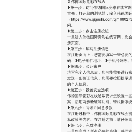
🧂伟德国际竞彩在线🧂
❥第一步：访问伟德国际竞彩在线官网
首先，打开您的浏览器，输入伟德国
（https://www.qigushi.com/q
问。
❥第二步：点击注册按钮
一旦进入伟德国际竞彩在线官网，您
册页面。
❥第三步：填写注册信息
在注册页面上，您需要填写一些必要
码、❥电子邮件地址、❥手机号码等。
❥第四步：验证账户
填写完个人信息后，您可能需要进行
发送一条验证信息，您需要按照提示
的个人信息。
❥第五步：设置安全选项
伟德国际竞彩在线通常要求您设置一
案，启用两步验证等功能。请根据系
❥第六步：阅读并同意条款
在注册过程中，伟德国际竞彩在线会
私政策等内容。在注册之前，请仔细
❥第七步：完成注册
一旦您完成了所有必要的步骤，并同