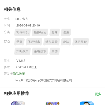
相关信息
大小
20.27MB
时间
2026-08-08 20:49
分类
格斗街机
模拟经营
趣味
逃生
TAG
悬疑
飞行射击
动作冒险
趣味
休闲益智
策略战争
策略战争
桌游
版本
V1.8.7
要求
Android 4.8以上
开发者
隐私政策
long8下载安装app(中国)官方网站有限公司
相关应用推荐
更多