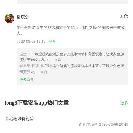
柳庆舒
3
学会分析游戏中的战术和对手的弱点，制定相应的策略来击败敌
人。
2026-08-08 16:15
推荐
连士中
：希望游戏能增加更多的故事情节和背景设定，让玩家更加
沉浸于游戏世界中。
来自
瞿风绍 回复 陈萍晓
这个游戏的养成系统非常丰富，可以让角色变
得更强大。
来自
更多回复
long8下载安装app热门文章
更多
卡尼嘲讽特朗普
作者:卞瑾鹏 2026-08-08 20:49