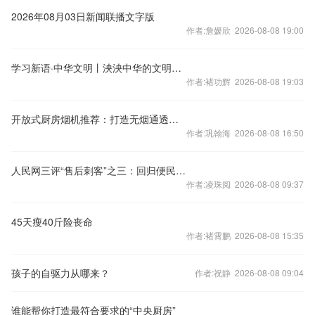
2026年08月03日新闻联播文字版
作者:詹媛欣 2026-08-08 19:00
学习新语·中华文明丨泱泱中华的文明曙光
作者:褚功辉 2026-08-08 19:03
开放式厨房烟机推荐：打造无烟通透的现代厨居空间
作者:巩翰海 2026-08-08 16:50
人民网三评“售后刺客”之三：回归便民本质，重建信任
作者:凌珠阅 2026-08-08 09:37
45天瘦40斤险丧命
作者:褚霄鹏 2026-08-08 15:35
孩子的自驱力从哪来？
作者:祝静 2026-08-08 09:04
谁能帮你打造最符合要求的“中央厨房”