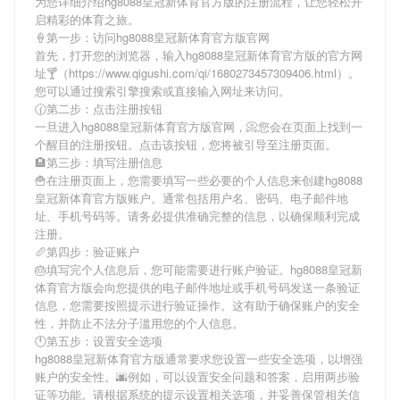
为您详细介绍
hg8088皇冠新体育官方版
的注册流程，让您轻松开
启精彩的体育之旅。
🍦第一步：访问hg8088皇冠新体育官方版官网
首先，打开您的浏览器，输入
hg8088皇冠新体育官方版
的官方网
址🍸（https://www.qigushi.com/qi/1680273457309406.html）。
您可以通过搜索引擎搜索或直接输入网址来访问。
🕜第二步：点击注册按钮
一旦进入
hg8088皇冠新体育官方版
官网，📀您会在页面上找到一
个醒目的注册按钮。点击该按钮，您将被引导至注册页面。
🏨第三步：填写注册信息
🍟在注册页面上，您需要填写一些必要的个人信息来创建
hg8088
皇冠新体育官方版
账户。通常包括用户名、密码、电子邮件地
址、手机号码等。请务必提供准确完整的信息，以确保顺利完成
注册。
🥖第四步：验证账户
🎂填写完个人信息后，您可能需要进行账户验证。
hg8088皇冠新
体育官方版
会向您提供的电子邮件地址或手机号码发送一条验证
信息，您需要按照提示进行验证操作。这有助于确保账户的安全
性，并防止不法分子滥用您的个人信息。
🕚第五步：设置安全选项
hg8088皇冠新体育官方版
通常要求您设置一些安全选项，以增强
账户的安全性。🌆例如，可以设置安全问题和答案，启用两步验
证等功能。请根据系统的提示设置相关选项，并妥善保管相关信