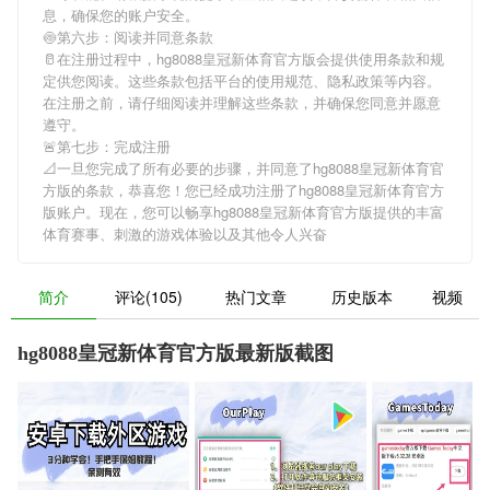
息，确保您的账户安全。
🍥第六步：阅读并同意条款
🥛在注册过程中，
hg8088皇冠新体育官方版
会提供使用条款和规
定供您阅读。这些条款包括平台的使用规范、隐私政策等内容。
在注册之前，请仔细阅读并理解这些条款，并确保您同意并愿意
遵守。
🚨第七步：完成注册
📐一旦您完成了所有必要的步骤，并同意了
hg8088皇冠新体育官
方版
的条款，恭喜您！您已经成功注册了hg8088皇冠新体育官方
版账户。现在，您可以畅享
hg8088皇冠新体育官方版
提供的丰富
体育赛事、刺激的游戏体验以及其他令人兴奋
简介
评论(105)
热门文章
历史版本
视频
hg8088皇冠新体育官方版最新版截图