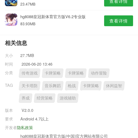
查看详情
23.47MB
hg8088皇冠新体育官方版V6.2专业版
查看详情
83.93MB
相关信息
大小
27.7MB
时间
2026-06-20 13:46
分类
传奇游戏
卡牌策略
卡牌策略
动作冒险
TAG
关卡塔防
音乐舞蹈
枪战
卡牌策略
休闲益智
养成
经营策略
游戏辅助
版本
V2.0.0
要求
Android 4.7以上
开发者
隐私政策
hg8088皇冠新体育官方版(中国)官方网站有限公司