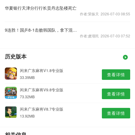
华夏银行天津分行行长贡丹志坠楼死亡
作者:荣振天 2026-07-03 08:55
9连胜！国乒8-1击败韩国队，拿下混合团体世界杯冠军
作者:虞瑾民 2026-07-03 07:52
历史版本
闲来广东麻将V1.8专业版
查看详情
33.39MB
闲来广东麻将V9.8专业版
查看详情
73.32MB
闲来广东麻将V8.7专业版
查看详情
13.92MB