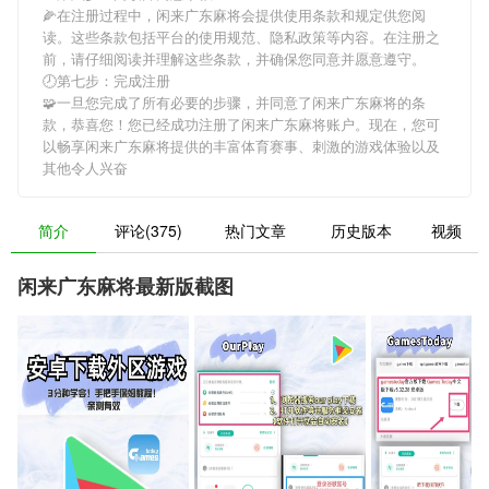
🌽在注册过程中，
闲来广东麻将
会提供使用条款和规定供您阅
读。这些条款包括平台的使用规范、隐私政策等内容。在注册之
前，请仔细阅读并理解这些条款，并确保您同意并愿意遵守。
🕗第七步：完成注册
🧩一旦您完成了所有必要的步骤，并同意了
闲来广东麻将
的条
款，恭喜您！您已经成功注册了闲来广东麻将账户。现在，您可
以畅享
闲来广东麻将
提供的丰富体育赛事、刺激的游戏体验以及
其他令人兴奋
简介
评论(375)
热门文章
历史版本
视频
闲来广东麻将最新版截图