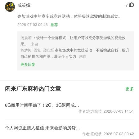
成策娥
7
参加游戏中的赛车或竞速活动，体验极速驾驶的刺激感觉。
2026-07-03 09:46
推荐
汤晨若
：设计一个全屏模式，让用户可以充分享受游戏的视觉效
果。
来自
符辉阅 回复 龚心烁
参加游戏中的竞技活动，不断挑战自我，提升
自己的排名和声望，展示个人实力
来自
更多回复
闲来广东麻将热门文章
更多
6G商用时间明确了！2G、3G退网成必然 老用户怎么办？
作者:东方航芸 2026-07-03 14:51
个人网贷正接入征信 未来会影响房贷么？
作者:庄纪承 2026-07-03 09:42