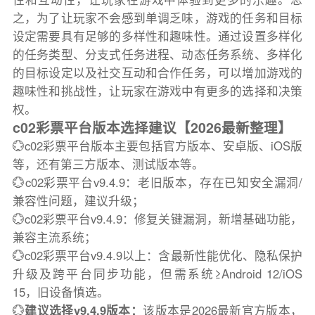
之，为了让玩家不会感到单调乏味，游戏的任务和目标
设定需要具有足够的多样性和趣味性。通过设置多样化
的任务类型、分支式任务进程、动态任务系统、多样化
的目标设定以及社交互动和合作任务，可以增加游戏的
趣味性和挑战性，让玩家在游戏中有更多的选择和决策
权。
c02彩票平台版本选择建议【2026最新整理】
💮c02彩票平台版本主要包括官方版本、安卓版、iOS版
等，还有第三方版本、测试版本等。
💮c02彩票平台v9.4.9：老旧版本，存在已知安全漏洞/
兼容性问题，建议升级；
💮c02彩票平台v9.4.9：修复关键漏洞，新增基础功能，
兼容主流系统；
💮c02彩票平台v9.4.9以上：含最新性能优化、隐私保护
升级及跨平台同步功能，但需系统≥Android 12/iOS
15，旧设备慎选。
💮
建议选择v9.4.9版本：
该版本是2026最新官方版本，