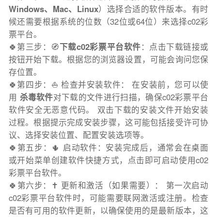
Windows、Mac、Linux
）选择合适的软件版本。有时
候还需要根据系统的位数（32位或64位）来选择c02彩
票平台。
🍀第三步：🧭
下载c02彩票平台软件
：点击下载链接或
按钮开始下载。根据您的浏览器设置，可能会询问您保
存位置。
🍀第四步：⛵️ 检查并安装软件： 在安装前，您可以使
用
杀毒软件
对下载的文件进行扫描，确保c02彩票平台
软件安全无恶意代码。 双击下载的安装文件开始安装
过程。根据提示完成安装步骤，这可能包括接受许可协
议、选择安装位置、配置安装选项等。
🍀第五步：🌵 启动软件：安装完成后，通常会在桌面
或开始菜单创建软件快捷方式，点击即可启动使用c02
彩票平台软件。
🍀第六步：✝️ 更新和激活（如果需要）： 第一次启动
c02彩票平台软件时，可能需要联网激活或注册。检查
是否有可用的软件更新，以确保使用的是最新版本，这