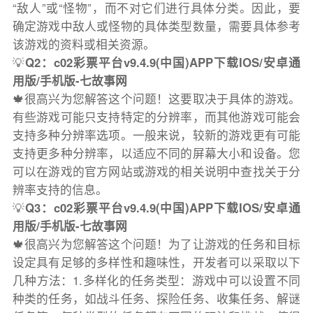
“敌人”或“怪物”，而不对它们进行具体分类。因此，要
确定游戏中敌人或怪物的具体类型数量，需要具体参考
该游戏的资料或相关资源。
💡
Q2：c02彩票平台v9.4.9(中国)APP下载IOS/安卓通
用版/手机版-七故事网
🍁很高兴为您解答这个问题！这要取决于具体的游戏。
有些游戏可能只支持特定的分辨率，而其他游戏可能会
支持多种分辨率选项。一般来说，较新的游戏更有可能
支持更多种分辨率，以适应不同的屏幕大小和设备。您
可以在游戏的官方网站或游戏的相关说明中查找关于分
辨率支持的信息。
💡
Q3：c02彩票平台v9.4.9(中国)APP下载IOS/安卓通
用版/手机版-七故事网
🍁很高兴为您解答这个问题！为了让游戏的任务和目标
设定具有足够的多样性和趣味性，开发者可以采取以下
几种方法：1.多样化的任务类型：游戏中可以设置不同
种类的任务，如战斗任务、探险任务、收集任务、解谜