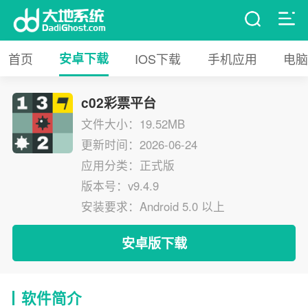
首页
安卓下载
IOS下载
手机应用
电脑
c02彩票平台
文件大小：19.52MB
更新时间：2026-06-24
应用分类：正式版
版本号：v9.4.9
安装要求：Android 5.0 以上
安卓版下载
软件简介