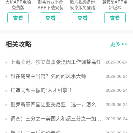
大角APP电脑
制香行业平台
照片视频备份
慧安星APP更
免费版
APP下载安装
安卓版免登陆
新版本
2026
版
查看
查看
查看
查看
相关攻略
更多
上海临港：独立董事张湧因工作调整离任
2026-06-24
想在乌克兰当官？先问问风水大师
2026-06-24
打造同频共振的“人才引擎”！
2026-06-24
俄罗斯等四国让亚美尼亚二选一，怎么回事？
2026-06-24
调查：三分之一美国人和超三分之一加拿大人感到经济压力
2026-06-24
稳了！三天后油价要变！
2026-06-24