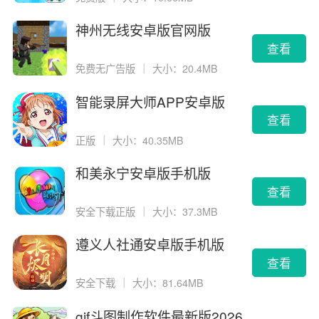
神州无线安卓版官网版
查看
免费无广告版
｜
大小：20.4MB
智能录屏大师APP安卓版
查看
正版
｜
大小：40.35MB
和美永宁安卓版手机版
查看
安全下载正版
｜
大小：37.3MB
遵义人社通安卓版手机版
查看
安全下载
｜
大小：81.64MB
gif斗图制作软件最新版2026