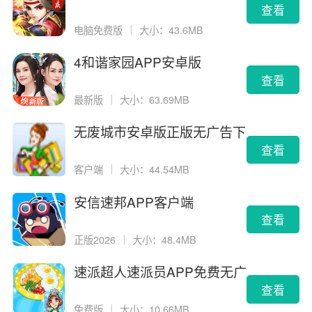
查看
电脑免费版
｜
大小：43.6MB
4和谐家园APP安卓版
查看
最新版
｜
大小：63.69MB
无废城市安卓版正版无广告下
载
查看
客户端
｜
大小：44.54MB
安信速邦APP客户端
查看
正版2026
｜
大小：48.4MB
速派超人速派员APP免费无广
告版
查看
免费版
｜
大小：10.66MB