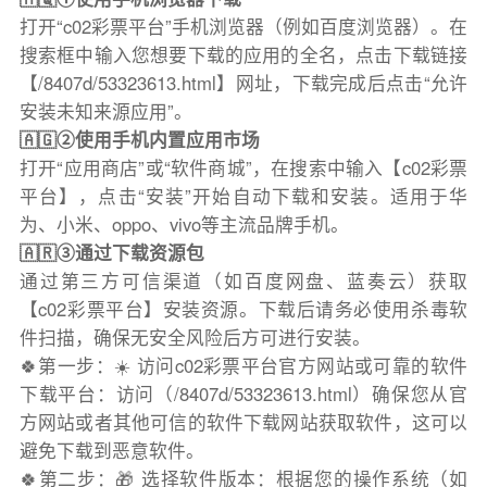
打开“c02彩票平台”手机浏览器（例如百度浏览器）。在
搜索框中输入您想要下载的应用的全名，点击下载链接
【/8407d/53323613.html】网址，下载完成后点击“允许
安装未知来源应用”。
🇦🇬②使用手机内置应用市场
打开“应用商店”或“软件商城”，在搜索中输入【c02彩票
平台】，点击“安装”开始自动下载和安装。适用于华
为、小米、oppo、vivo等主流品牌手机。
🇦🇷③通过下载资源包
通过第三方可信渠道（如百度网盘、蓝奏云）获取
【c02彩票平台】安装资源。下载后请务必使用杀毒软
件扫描，确保无安全风险后方可进行安装。
🍀第一步：☀️ 访问c02彩票平台官方网站或可靠的软件
下载平台：访问（/8407d/53323613.html）确保您从官
方网站或者其他可信的软件下载网站获取软件，这可以
避免下载到恶意软件。
🍀第二步：🎁 选择软件版本：根据您的操作系统（如