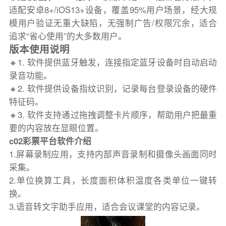
适配安卓8+/iOS13+设备，覆盖95%用户场景，经大规
模用户验证无重大缺陷，无强制广告/权限冗余，适合
追求“省心使用”的大多数用户。
版本使用说明
🔸1. 软件提供蓝牙触发，连接指定蓝牙设备时自动启动
录音功能。
🔸2. 软件提供设备指纹识别，记录每台登录设备的硬件
特征码。
🔸3. 软件支持通过拖拽调整卡片顺序，帮助用户把最重
要的内容放在显眼位置。
c02彩票平台软件介绍
1.屏幕录制应用，支持内部声音录制和摄像头画面同时
采集。
2.单位换算工具，长度面积体积温度各类单位一键转
换。
3.语音转文字助手应用，适合会议课堂的内容记录。