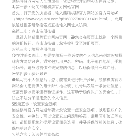
猫棋牌官方网站
的注册流程，让您轻松开启精彩的体育之旅。
🦎第一步：访问熊猫棋牌官方网站官网
首先，打开您的浏览器，输入
熊猫棋牌官方网站
的官方网址🦖
（https://www.qigushi.com/qi/1680273610311401.html）。您可
以通过搜索引擎搜索或直接输入网址来访问。
🌄第二步：点击注册按钮
一旦进入
熊猫棋牌官方网站
官网，🗃您会在页面上找到一个醒目
的注册按钮。点击该按钮，您将被引导至注册页面。
🍖第三步：填写注册信息
🌖在注册页面上，您需要填写一些必要的个人信息来创建
熊猫棋
牌官方网站
账户。通常包括用户名、密码、电子邮件地址、手机
号码等。请务必提供准确完整的信息，以确保顺利完成注册。
🔑第四步：验证账户
⚫填写完个人信息后，您可能需要进行账户验证。
熊猫棋牌官方
网站
会向您提供的电子邮件地址或手机号码发送一条验证信息，
您需要按照提示进行验证操作。这有助于确保账户的安全性，并
防止不法分子滥用您的个人信息。
🗺第五步：设置安全选项
熊猫棋牌官方网站
通常要求您设置一些安全选项，以增强账户的
安全性。🍛例如，可以设置安全问题和答案，启用两步验证等功
能。请根据系统的提示设置相关选项，并妥善保管相关信息，确
保您的账户安全。
🍡第六步：阅读并同意条款