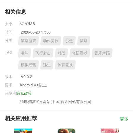
相关信息
大小
67.97MB
时间
2026-06-20 17:56
分类
策略游戏
动作竞技
沙盒
策略
TAG
趣味
飞行射击
对战
塔防游戏
音乐舞蹈
模拟经营
逃生
体育竞技
版本
V9.0.2
要求
Android 4.0以上
开发者
隐私政策
熊猫棋牌官方网站(中国)官方网站有限公司
相关应用推荐
更多