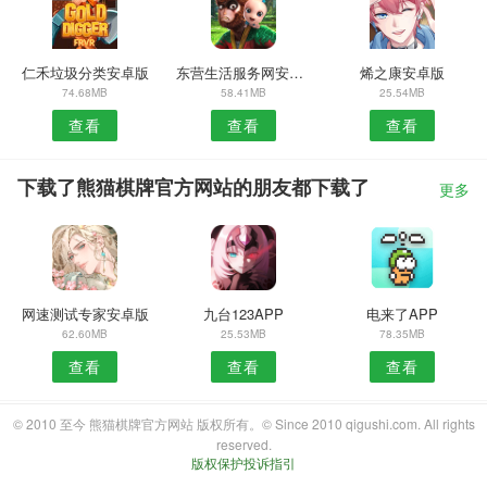
仁禾垃圾分类安卓版
东营生活服务网安卓版
烯之康安卓版
74.68MB
58.41MB
25.54MB
查看
查看
查看
下载了熊猫棋牌官方网站的朋友都下载了
更多
网速测试专家安卓版
九台123APP
电来了APP
62.60MB
25.53MB
78.35MB
查看
查看
查看
© 2010 至今 熊猫棋牌官方网站 版权所有。© Since 2010 qigushi.com. All rights
reserved.
版权保护投诉指引