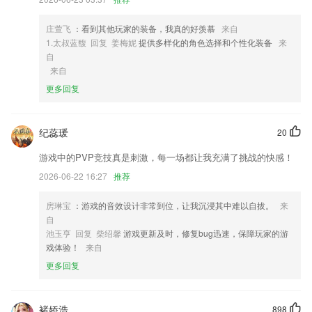
4,支持在视频通话界面开启/关闭摄像头、麦克风。
5,支持不同的屏幕方向（垂直或水平）
庄萱飞
：看到其他玩家的装备，我真的好羡慕
来自
6,面对必不可少的应急处理措施，不仅在技术上，更要有7*24小时人工客
1.太叔蓝馥 回复 姜梅妮
提供多样化的角色选择和个性化装备
来
服服务，以保障客户及公司利益。
自
来自
威客电竞登录注册软件优势
更多回复
1.平台当中会有各种葡萄牙语言，可以直接让用户在线了解，而且就能使
自己的沟通变得更加顺畅。
纪蕊瑗
20
2.这里有收录非常多教育领域的知识，可以通过各种不同的方式来学习，
更加的轻松
游戏中的PVP竞技真是刺激，每一场都让我充满了挑战的快感！
3.可以进入互动中心，发布个人动态，各种作品、素材
2026-06-22 16:27
推荐
4.定位薄弱项 、查漏补缺及时跟进
房琳宝
：游戏的音效设计非常到位，让我沉浸其中难以自拔。
来
5.增进和孩子之间的感情，可以改善亲子关系，每可以促进孩子对色彩的
自
认知能力
池玉亨 回复 柴绍馨
游戏更新及时，修复bug迅速，保障玩家的游
戏体验！
来自
6.大数据选题，依托考试历年真题，模拟题2265以及高频必考题，囊括新
增考点与精编题目，有效结合海量学员学习行为与做题情况，力求让每道
更多回复
题都更有针对性，通过考试不在话下，自带分销功能，部分界面模拟采用
人机对话方式进行学习
褚娇浩
898
威客电竞登录注册更新了什么?