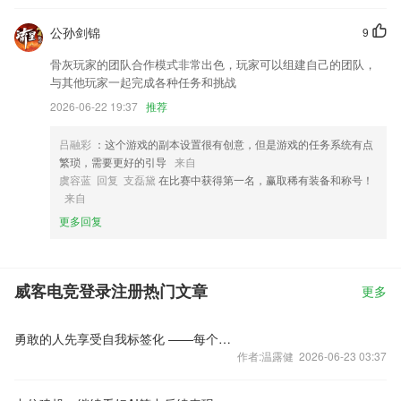
公孙剑锦
9
骨灰玩家的团队合作模式非常出色，玩家可以组建自己的团队，
与其他玩家一起完成各种任务和挑战
2026-06-22 19:37
推荐
吕融彩
：这个游戏的副本设置很有创意，但是游戏的任务系统有点
繁琐，需要更好的引导
来自
虞容蓝 回复 支磊黛
在比赛中获得第一名，赢取稀有装备和称号！
来自
更多回复
威客电竞登录注册热门文章
更多
勇敢的人先享受自我标签化 ——每个精神病人
作者:温露健 2026-06-23 03:37