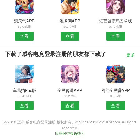
观天气APP
淮滨网APP
江西健康码安卓版
60.95MB
80.17MB
37.34MB
查看
查看
查看
下载了威客电竞登录注册的朋友都下载了
更多
车易拍Pad版
全民传送APP
网红全民赚APP
60.45MB
70.27MB
96.5MB
查看
查看
查看
© 2010 至今 威客电竞登录注册 版权所有。© Since 2010 qigushi.com. All rights
reserved.
版权保护投诉指引