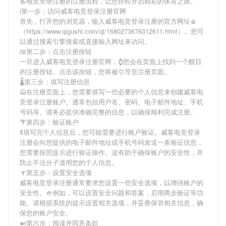
客电竞登录注册
的注册流程，让您轻松开启精彩的体育之旅。
ℹ第一步：访问威客电竞登录注册官网
首先，打开您的浏览器，输入
威客电竞登录注册
的官方网址🥌
（https://www.qigushi.com/qi/1680273676312611.html）。您可
以通过搜索引擎搜索或直接输入网址来访问。
🍱第二步：点击注册按钮
一旦进入
威客电竞登录注册
官网，⌚️您会在页面上找到一个醒目
的注册按钮。点击该按钮，您将被引导至注册页面。
🌡第三步：填写注册信息
🙅在注册页面上，您需要填写一些必要的个人信息来创建
威客电
竞登录注册
账户。通常包括用户名、密码、电子邮件地址、手机
号码等。请务必提供准确完整的信息，以确保顺利完成注册。
🌴第四步：验证账户
🚦填写完个人信息后，您可能需要进行账户验证。
威客电竞登录
注册
会向您提供的电子邮件地址或手机号码发送一条验证信息，
您需要按照提示进行验证操作。这有助于确保账户的安全性，并
防止不法分子滥用您的个人信息。
🍷第五步：设置安全选项
威客电竞登录注册
通常要求您设置一些安全选项，以增强账户的
安全性。🍧例如，可以设置安全问题和答案，启用两步验证等功
能。请根据系统的提示设置相关选项，并妥善保管相关信息，确
保您的账户安全。
🍛第六步：阅读并同意条款