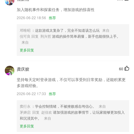
加入随机事件和探索任务，增加游戏的惊喜性
修复部分win10一直无法启动adsafe主程序的问题
2026-06-22 18:56
推荐
增强修复功能
短信来电闪光能够很好地帮助用户有效过滤无用消息，并通过闪光灯来增
邓唯昭
：这款游戏太复杂了，完全不知道该怎么玩
来自
强重要消息的通知，帮助用户不轻易错过任何重要消息。
倪可良 回复 荆兴哲
游戏的操作简单易懂，新手也能很快上手。
来自
增加部分参数设置指令
更多回复
部分交互及细节优化，更多快来体验体验吧
人声朗读与真人听书的购买更便捷
龚庆姣
60
联系我们
以上就是威客电竞登录注册的介绍，如果您喜欢这款软件，您可以到应用
坚持每天定时登录游戏，不仅可以享受到日常奖励，还能积累更
商店进行打分评论，说出您的使用经历，以帮助我们更好的对产品进行优
多游戏经验。
化修改。
2026-06-22 17:33
推荐
窦行永
：学会控制情绪，不被挫败感击垮信心。
来自
茅婵启 回复 赵佳欢
请加强游戏的故事情节，让玩家能够更加投入
和沉浸其中。
来自
更多回复