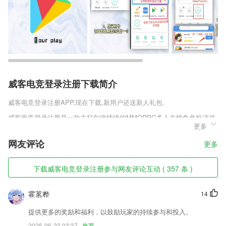
威客电竞登录注册下载简介
威客电竞登录注册
APP,现在下载,新用户还送新人礼包.
威客电竞登录注册是一款主打剑侠情缘的MMORPG多人在线角色扮演战
更多
斗玄幻上古仙侠手游。玩家在游戏中不但能得到无限的乐趣，还可以找到
真挚的游戏。智能AI匹配系统，帮你快速找到同生死共患难的老弟。喜欢
网友评论
更多
这类游戏的小伙伴赶快下载体验吧。
威客电竞登录注册软件特色
下载威客电竞登录注册参与网友评论互动 ( 357 条 )
1,【强力清理内存】闪电清理后台运行进程,极速恢复手机运行速度
霍茗桦
14
2,多节点
3,【完备韩语词库】
提供更多的奖励和福利，以鼓励玩家的持续参与和投入。
2026-06-23 03:37
推荐