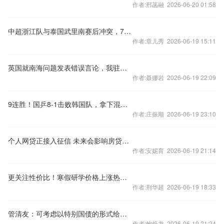
作者:邢菡融 2026-06-20 01:58
中超浙江队与泰国武里南赛后冲突，7人被禁赛48场
作者:章儿秀 2026-06-19 15:11
英国就南海问题发表错误言论，我驻英使馆：提出严正交涉
作者:聂娜岩 2026-06-19 22:09
9连胜！国乒8-1击败韩国队，拿下混合团体世界杯冠军
作者:庄振顺 2026-06-19 23:10
个人网贷正接入征信 未来会影响房贷么？
作者:安妮育 2026-06-19 21:14
更关注性价比！寒假研学价格上涨热度下降
作者:荆华超 2026-06-19 18:33
管清友：可考虑以特别国债的形式给老百姓发现金补贴
作者:鲍烁龙 2026-06-19 21:24