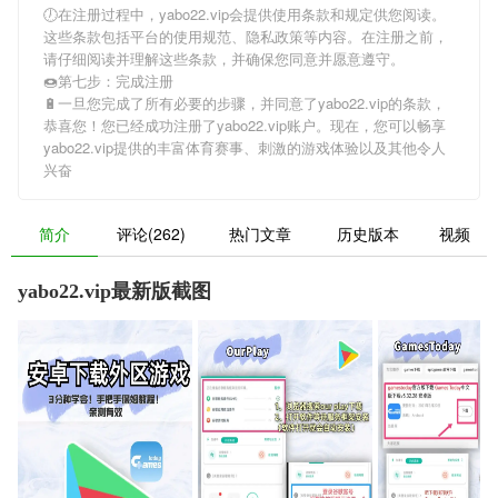
🕖在注册过程中，
yabo22.vip
会提供使用条款和规定供您阅读。
这些条款包括平台的使用规范、隐私政策等内容。在注册之前，
请仔细阅读并理解这些条款，并确保您同意并愿意遵守。
🍩第七步：完成注册
🔋一旦您完成了所有必要的步骤，并同意了
yabo22.vip
的条款，
恭喜您！您已经成功注册了yabo22.vip账户。现在，您可以畅享
yabo22.vip
提供的丰富体育赛事、刺激的游戏体验以及其他令人
兴奋
简介
评论(262)
热门文章
历史版本
视频
yabo22.vip最新版截图