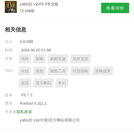
yabo22.vipV9.3专业版
查看详情
72.49MB
相关信息
大小
9.61MB
时间
2026-06-20 01:58
分类
动作
策略
跑酷竞速
动作竞技
TAG
对战
悬疑
辅助工具
经营策略
策略战争
桌游
音乐舞蹈
奇幻
版本
V6.7.3
要求
Android 4.2以上
开发者
隐私政策
yabo22.vip(中国)官方网站有限公司