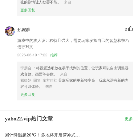
弦的剧情让人欲罢不能。
来自
更多回复
孙婉群
2
游戏中的敌人设计独特且强大，需要玩家发挥自己的智慧和技巧
进行对抗
2026-06-19 17:22
推荐
李朋会
：将设置选项放在易于找到的位置，让玩家可以自由调整游
戏音效、画面等参数。
来自
祁姬娟 回复 东方佳壮
骨灰玩家的更新频率高，玩家永远有新的内
容可以体验。
来自
更多回复
yabo22.vip热门文章
更多
累计降温超20℃！多地将开启俯冲式降温