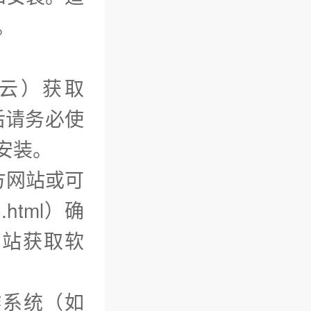
。
云）获取
后请务必使
安装。
官方网站或可
html）确
网站获取软
作系统（如