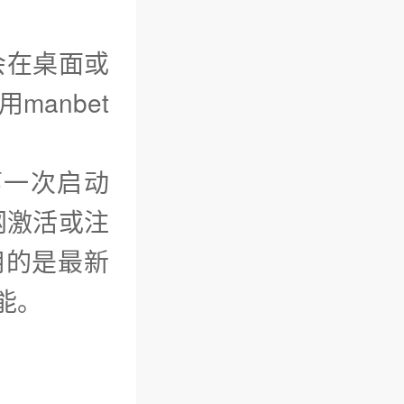
会在桌面或
anbet
第一次启动
网激活或注
用的是最新
能。