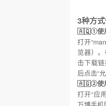
3种方式
🇦🇶①
打开“m
览器）。
击下载链接
后点击“
🇦🇬
打开“应用
万博手机