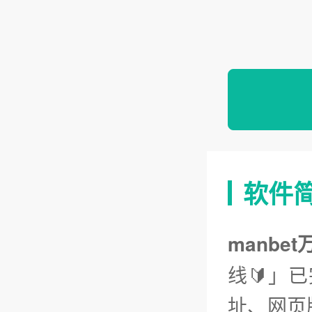
软件
manbe
线🔰」
址、网页版