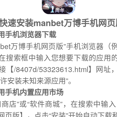
快速安装manbet万博手机网
使用手机浏览器下载
anbet万博手机网页版”手机浏览器（
在搜索框中输入您想要下载的应用
【/8407d/53323613.html】网
允许安装未知来源应用”。
②使用手机内置应用市场
商店”或“软件商城”，在搜索中输入【
网页版】，点击“安装”开始自动下载