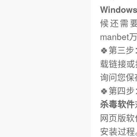
Window
候还需要
manbe
🍀第三步
载链接或
询问您保
🍀第四
杀毒软件
网页版软
安装过程