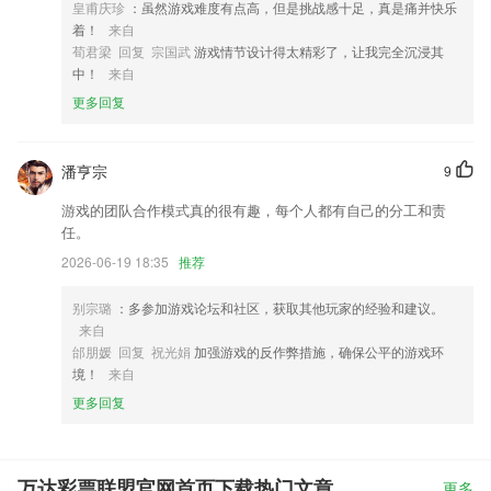
皇甫庆珍
：虽然游戏难度有点高，但是挑战感十足，真是痛并快乐
着！
来自
荀君梁 回复 宗国武
游戏情节设计得太精彩了，让我完全沉浸其
中！
来自
更多回复
潘亨宗
9
游戏的团队合作模式真的很有趣，每个人都有自己的分工和责
任。
2026-06-19 18:35
推荐
别宗璐
：多参加游戏论坛和社区，获取其他玩家的经验和建议。
来自
邰朋媛 回复 祝光娟
加强游戏的反作弊措施，确保公平的游戏环
境！
来自
更多回复
万达彩票联盟官网首页下载热门文章
更多