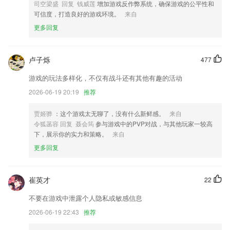
司空梁盛 回复 钱威莲
增加游戏反作弊系统，确保游戏的公平性和
可信度，打造良好的游戏环境。
来自
4.课程独立付费&系列课打包购买，月度专栏、年度专栏、终身会员，还
能直播选购讲师的产品和定制化服务……好知识，比想象的更有价值！
更多回复
5.讲述影响了世界历史进程的大事件，包括世界各个国家发生的大事件。
6.无论活动、学习、投票与评比，只需轻点手指，党建工作即刻可达。
卢子烁
477
万达彩票联盟官网首页下载更新了什么?
游戏的玩法多样化，不仅有战斗还有其他有趣的活动
UI升级，快来更轻松的装扮吧
2026-06-19 20:19
推荐
优化时间线页面
贾姬骅
：这个游戏太无聊了，没有什么新鲜感。
来自
修复启动页卡屏的问题
令狐菡容 回复 聂会筠
参与游戏中的PVP对战，与其他玩家一较高
下，展示你的实力和策略。
来自
优化优惠券核销功能
更多回复
常用语支持自定义输入码
修复若干小bug~
崔英才
22
联系我们
以上就是万达彩票联盟官网首页下载的介绍，如果您喜欢这款软件，您可
不要在游戏中泄露个人隐私或敏感信息
以到应用商店进行打分评论，说出您的使用经历，以帮助我们更好的对产
2026-06-19 22:43
推荐
品进行优化修改。