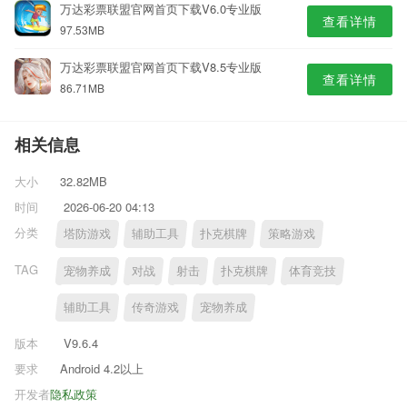
万达彩票联盟官网首页下载V6.0专业版
查看详情
97.53MB
万达彩票联盟官网首页下载V8.5专业版
查看详情
86.71MB
相关信息
大小
32.82MB
时间
2026-06-20 04:13
分类
塔防游戏
辅助工具
扑克棋牌
策略游戏
TAG
宠物养成
对战
射击
扑克棋牌
体育竞技
辅助工具
传奇游戏
宠物养成
版本
V9.6.4
要求
Android 4.2以上
开发者
隐私政策