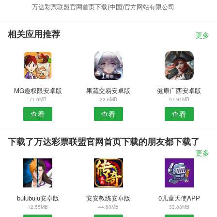
万达彩票联盟官网首页下载(中国)官方网站有限公司
相关应用推荐
更多
MG趣权限安卓版
果蔬交易安卓版
健康广西安卓版
71.0MB
33.6MB
97.91MB
查看
查看
查看
下载了万达彩票联盟官网首页下载的朋友都下载了
更多
bulubulu安卓版
安安教练安卓版
0儿童天使APP
12.55MB
44.80MB
33.83MB