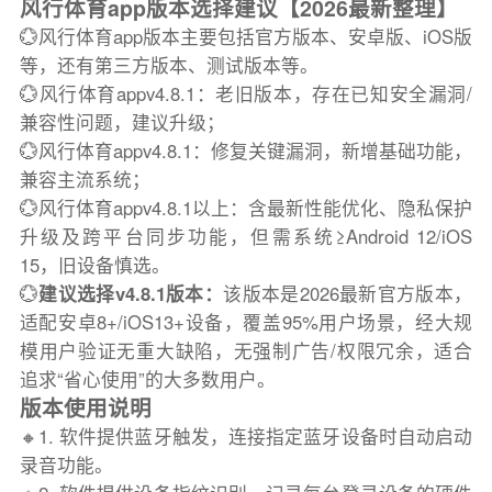
风行体育app版本选择建议【2026最新整理】
💮风行体育app版本主要包括官方版本、安卓版、iOS版
等，还有第三方版本、测试版本等。
💮风行体育appv4.8.1：老旧版本，存在已知安全漏洞/
兼容性问题，建议升级；
💮风行体育appv4.8.1：修复关键漏洞，新增基础功能，
兼容主流系统；
💮风行体育appv4.8.1以上：含最新性能优化、隐私保护
升级及跨平台同步功能，但需系统≥Android 12/iOS
15，旧设备慎选。
💮
建议选择v4.8.1版本：
该版本是2026最新官方版本，
适配安卓8+/iOS13+设备，覆盖95%用户场景，经大规
模用户验证无重大缺陷，无强制广告/权限冗余，适合
追求“省心使用”的大多数用户。
版本使用说明
🔸1. 软件提供蓝牙触发，连接指定蓝牙设备时自动启动
录音功能。