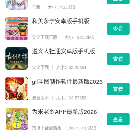
正版
｜
大小：45.5MB
和美永宁安卓版手机版
查看
安全下载正版
｜
大小：22.52MB
遵义人社通安卓版手机版
查看
安全下载
｜
大小：53.25MB
gif斗图制作软件最新版2026
版
查看
更新版本
｜
大小：93.57MB
为米老乡APP最新版2026
查看
直接下载最新版
｜
大小：40.9MB