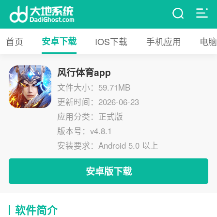
首页
安卓下载
IOS下载
手机应用
电脑
风行体育app
文件大小：59.71MB
更新时间：2026-06-23
应用分类：正式版
版本号：v4.8.1
安装要求：Android 5.0 以上
安卓版下载
软件简介