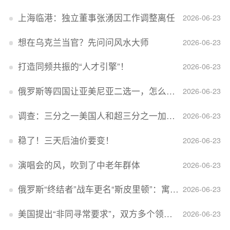
上海临港：独立董事张湧因工作调整离任
2026-06-23
想在乌克兰当官？先问问风水大师
2026-06-23
打造同频共振的“人才引擎”！
2026-06-23
俄罗斯等四国让亚美尼亚二选一，怎么回事？
2026-06-23
调查：三分之一美国人和超三分之一加拿大人感到经济压力
2026-06-23
稳了！三天后油价要变！
2026-06-23
演唱会的风，吹到了中老年群体
2026-06-23
俄罗斯“终结者”战车更名“斯皮里顿”：寓意强大可靠，彰显俄精神力量
2026-06-23
美国提出“非同寻常要求”，双方多个领域分歧依旧，印美贸易谈判进入“关键阶段”
2026-06-23