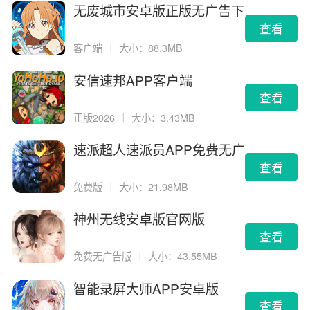
无废城市安卓版正版无广告下
载
查看
客户端
｜
大小：88.3MB
安信速邦APP客户端
查看
正版2026
｜
大小：3.43MB
速派超人速派员APP免费无广
告版
查看
免费版
｜
大小：21.98MB
神州无线安卓版官网版
查看
免费无广告版
｜
大小：43.55MB
智能录屏大师APP安卓版
查看