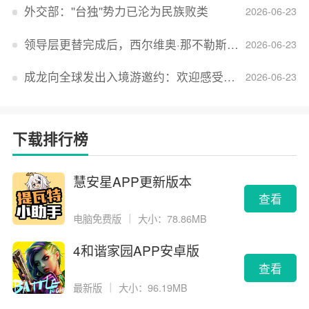
外交部：''台独''势力已沦为民族败类
2026-06-23
领导层更替完成后，西尔维奥·那不勒斯出任Lucid首席执行官
2026-06-23
成龙向全球发出入境游邀约：欢迎感受无滤镜的真实中国
2026-06-23
下载排行榜
慧安星APP更新版本
查看
电脑免费版
｜
大小：78.86MB
4和谐家园APP安卓版
查看
最新版
｜
大小：96.19MB