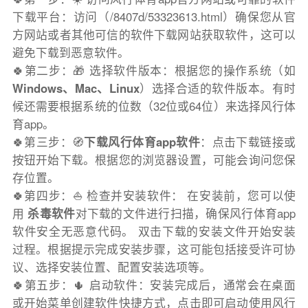
下载平台：访问（/8407d/53323613.html）确保您从官
方网站或者其他可信的软件下载网站获取软件，这可以
避免下载到恶意软件。
🍀第二步：🎁 选择软件版本：根据您的操作系统（如
Windows、Mac、Linux
）选择合适的软件版本。有时
候还需要根据系统的位数（32位或64位）来选择风行体
育app。
🍀第三步：🧭
下载风行体育app软件
：点击下载链接或
按钮开始下载。根据您的浏览器设置，可能会询问您保
存位置。
🍀第四步：⛵️ 检查并安装软件： 在安装前，您可以使
用
杀毒软件
对下载的文件进行扫描，确保风行体育app
软件安全无恶意代码。 双击下载的安装文件开始安装
过程。根据提示完成安装步骤，这可能包括接受许可协
议、选择安装位置、配置安装选项等。
🍀第五步：🌵 启动软件：安装完成后，通常会在桌面
或开始菜单创建软件快捷方式，点击即可启动使用风行