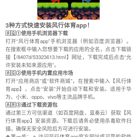
3种方式快速安装风行体育app！
🇦🇶①使用手机浏览器下载
打开“风行体育app”手机浏览器（例如百度浏览器）。
在搜索框中输入您想要下载的应用的全名，点击下载链
接【/8407d/53323613.html】网址，下载完成后点击“允
许安装未知来源应用”。
🇦🇬②使用手机内置应用市场
打开“应用商店”或“软件商城”，在搜索中输入【风行体
育app】，点击“安装”开始自动下载和安装。适用于华
为、小米、oppo、vivo等主流品牌手机。
🇦🇷③通过下载资源包
通过第三方可信渠道（如百度网盘、蓝奏云）获取【风
行体育app】安装资源。下载后请务必使用杀毒软件扫
描，确保无安全风险后方可进行安装。
🍀第一步：☀️ 访问风行体育app官方网站或可靠的软件