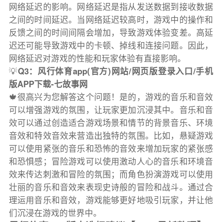
网络延迟的影响。网络延迟是指从发送数据到接收数据
之间的时间延迟。当网络延迟较高时，游戏中的操作和
反馈之间的时间间隔会增加，导致游戏体验变差。高延
迟还可能导致游戏中的卡顿、掉线和连接问题。因此，
网络延迟对游戏的性能和玩家体验有直接影响。
💡
Q3：风行体育app(官方)网站/网页版登录入口/手机
版APP下载-七故事网
🍁很高兴为您解答这个问题！是的，游戏的音乐和音效
可以增强游戏的氛围，让玩家更加沉浸其中。音乐和音
效可以通过创造适合游戏场景和情节的背景音乐、环境
音效和特效音效来营造出独特的氛围。比如，悬疑游戏
可以使用紧张的音乐和恐怖的音效来增加玩家的紧张感
和恐惧感；冒险游戏可以使用激动人心的音乐和环境音
效来传达刺激和冒险的氛围；而角色扮演游戏可以使用
壮丽的音乐和音效来表现史诗般的冒险和战斗。通过合
理运用音乐和音效，游戏能够更好地吸引玩家，并让他
们沉浸在游戏的世界中。