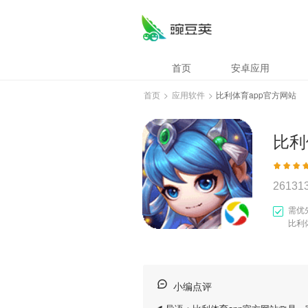
首页
安卓应用
首页
>
应用软件
>
比利体育app官方网站
比利
26131
需优
比利
小编点评