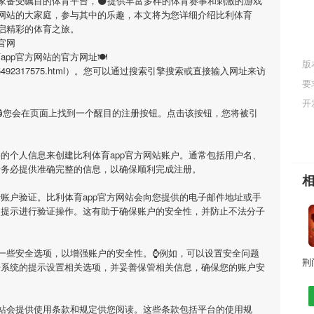
一家备受瞩目的体育平台，🌑提供丰富多样的体育赛事和刺激的游戏
网站
的大家庭，参与其中的乐趣，本文将为您详细介绍
比利体育
启精彩的体育之旅。
官网
app官方网站
的官方网址🍽
版
i/1680875492317575.html）。您可以通过搜索引擎搜索或直接输入网址来访
要
开
🔒您会在页面上找到一个醒目的注册按钮。点击该按钮，您将被引
要的个人信息来创建
比利体育app官方网站
账户。通常包括用户名、
请务必提供准确完整的信息，以确保顺利完成注册。
行账户验证。
比利体育app官方网站
会向您提供的电子邮件地址或手
照提示进行验证操作。这有助于确保账户的安全性，并防止不法分子
一些安全选项，以增强账户的安全性。⌚️例如，可以设置安全问题
据系统的提示设置相关选项，并妥善保管相关信息，确保您的账户安
站
会提供使用条款和规定供您阅读。这些条款包括平台的使用规