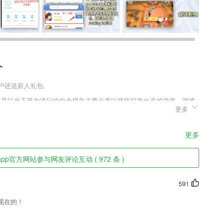
介
用户还送新人礼包.
，它是以当下最为流行的自走棋为主要元素以竖版打造出来的游戏，游戏
更多
些可爱的人物，然后依据他们优势合理的将其放在棋盘中展开精彩的战
色
更多
别工具
p官方网站参与网友评论互动 ( 972 条 )
中能够快速的享受到增值服务。
591
讲话就可以翻译，适合在出国旅游的时候使用；
现在的！